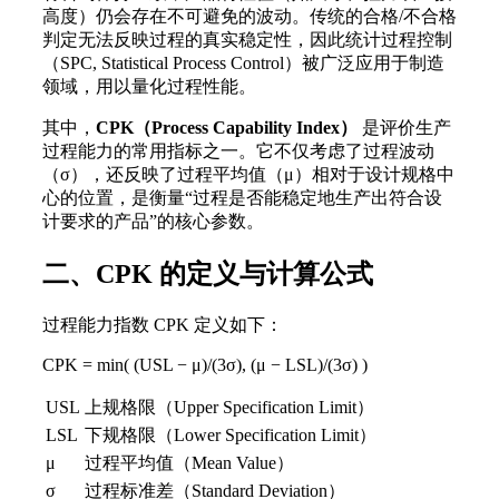
高度）仍会存在不可避免的波动。传统的合格/不合格
判定无法反映过程的真实稳定性，因此统计过程控制
（SPC, Statistical Process Control）被广泛应用于制造
领域，用以量化过程性能。
其中，
CPK（Process Capability Index）
是评价生产
过程能力的常用指标之一。它不仅考虑了过程波动
（σ），还反映了过程平均值（μ）相对于设计规格中
心的位置，是衡量“过程是否能稳定地生产出符合设
计要求的产品”的核心参数。
二、CPK 的定义与计算公式
过程能力指数 CPK 定义如下：
CPK = min( (USL − μ)/(3σ), (μ − LSL)/(3σ) )
USL
上规格限（Upper Specification Limit）
LSL
下规格限（Lower Specification Limit）
μ
过程平均值（Mean Value）
σ
过程标准差（Standard Deviation）