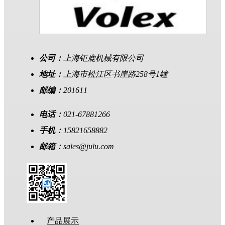
公司：
上海钜鹿机械有限公司
地址：
上海市松江区书崖路258号1幢
邮编：
201611
电话：
021-67881266
手机：
15821658882
邮箱：
sales@julu.com
产品展示