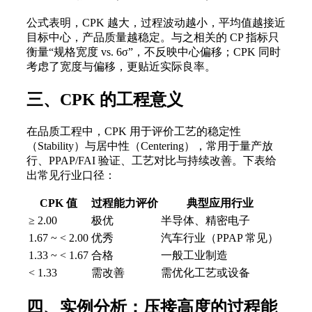
公式表明，CPK 越大，过程波动越小，平均值越接近
目标中心，产品质量越稳定。与之相关的 CP 指标只
衡量“规格宽度 vs. 6σ”，不反映中心偏移；CPK 同时
考虑了宽度与偏移，更贴近实际良率。
三、CPK 的工程意义
在品质工程中，CPK 用于评价工艺的稳定性
（Stability）与居中性（Centering），常用于量产放
行、PPAP/FAI 验证、工艺对比与持续改善。下表给
出常见行业口径：
CPK 值
过程能力评价
典型应用行业
≥ 2.00
极优
半导体、精密电子
1.67 ~ < 2.00
优秀
汽车行业（PPAP 常见）
1.33 ~ < 1.67
合格
一般工业制造
< 1.33
需改善
需优化工艺或设备
四、实例分析：压接高度的过程能