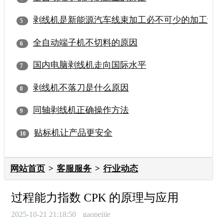
剥线机是新能源汽车线束加工必不可少的加工设
全自动端子机不切料的原因
国内电脑剥线机走向国际水平
剥线机不落刀是什么原因
同轴剥线机正确操作方法
贴标机让产品更安全
网站首页
客服服务
行业动态
过程能力指数 CPK 的原理与应用
2025-10-21 21:18:50
gaopeijie