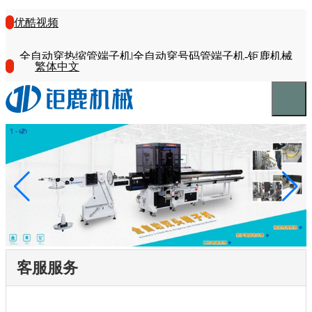
优酷视频
全自动穿热缩管端子机|全自动穿号码管端子机-钜鹿机械
繁体中文
客服服务