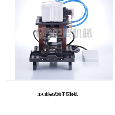
IDC刺破式端子压接机