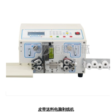
皮带送料电脑剥线机