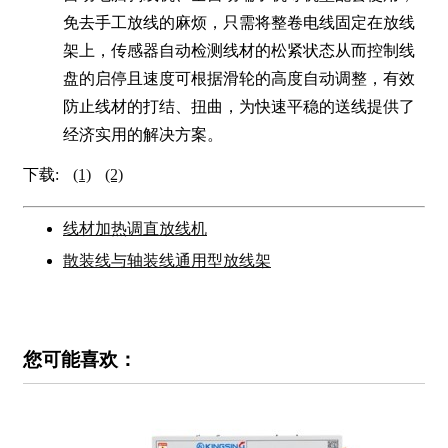
免去手工放线的麻烦，只需将整卷电线固定在放线
架上，传感器自动检测线材的松紧状态从而控制线
盘的启停且速度可根据滑轮的高度自动调整，有效
防止线材的打结、扭曲，为快速平稳的送线提供了
经济实用的解决方案。
下载:
(1)
(2)
线材加热调直放线机
散装线与轴装线通用型放线架
您可能喜欢：