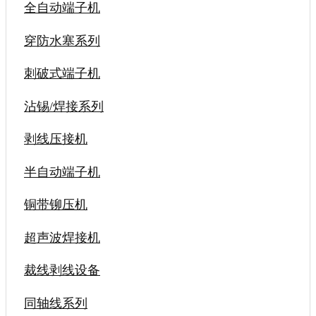
全自动端子机
穿防水塞系列
刺破式端子机
沾锡/焊接系列
剥线压接机
半自动端子机
铜带铆压机
超声波焊接机
裁线剥线设备
同轴线系列