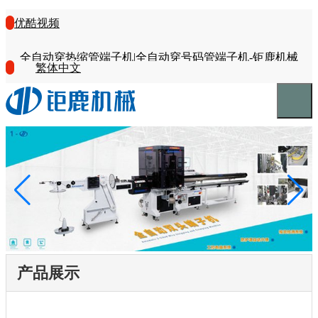
优酷视频
全自动穿热缩管端子机|全自动穿号码管端子机-钜鹿机械
繁体中文
产品展示