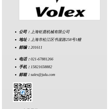
公司：
上海钜鹿机械有限公司
地址：
上海市松江区书崖路258号1幢
邮编：
201611
电话：
021-67881266
手机：
15821658882
邮箱：
sales@julu.com