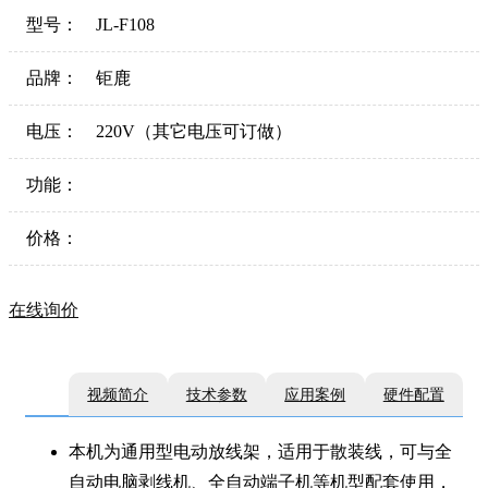
型号：
JL-F108
品牌：
钜鹿
电压：
220V（其它电压可订做）
功能：
价格：
在线询价
视频简介
技术参数
应用案例
硬件配置
本机为通用型电动放线架，适用于散装线，可与全
自动电脑剥线机、全自动端子机等机型配套使用，