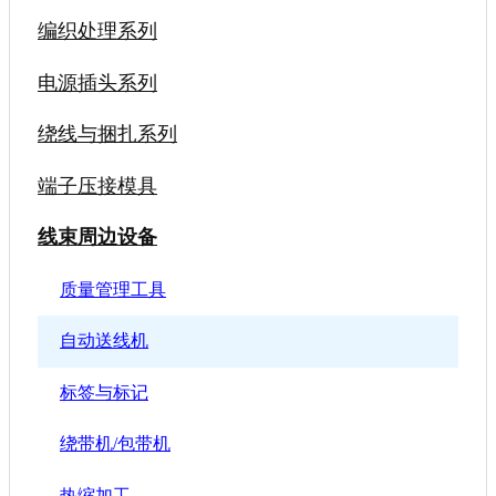
编织处理系列
电源插头系列
绕线与捆扎系列
端子压接模具
线束周边设备
质量管理工具
自动送线机
标签与标记
绕带机/包带机
热缩加工