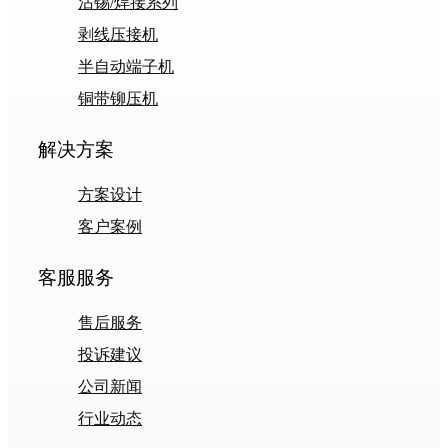
沾锡/焊接系列
剥线压接机
半自动端子机
铜带铆压机
解决方案
方案设计
客户案例
客服服务
售后服务
投诉建议
公司新闻
行业动态