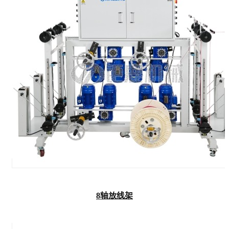
8轴放线架