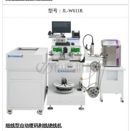
型号：JL-W611R
细线型自动喷码剥线绕线机