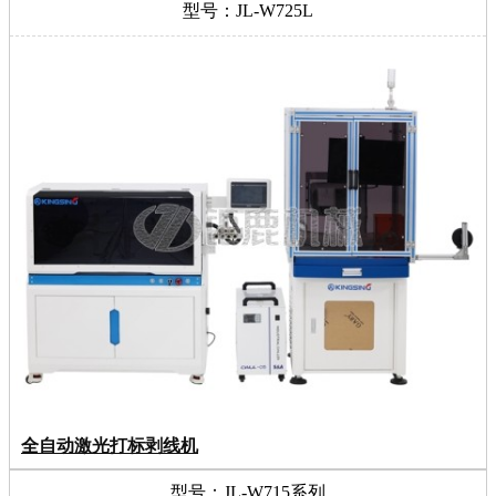
型号：JL-W725L
全自动激光打标剥线机
型号：JL-W715系列