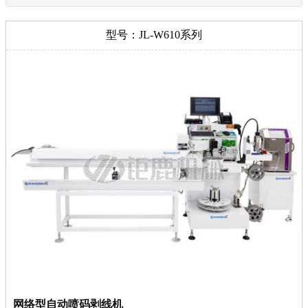
型号：JL-W610系列
网络型自动喷码剥线机