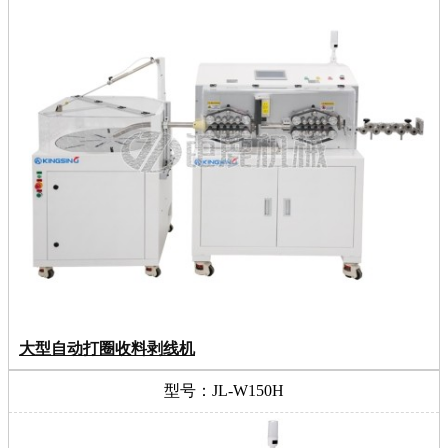
大型自动打圈收料剥线机
型号：JL-W150H