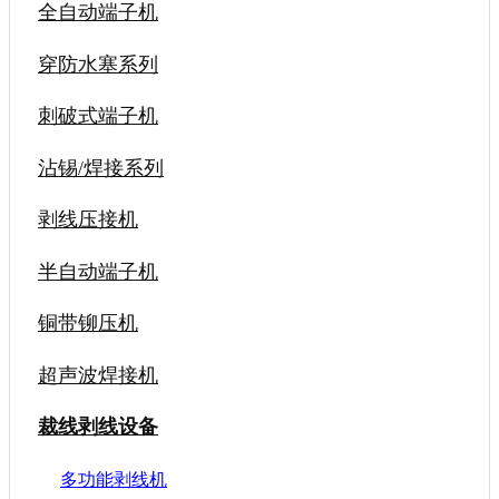
全自动端子机
穿防水塞系列
刺破式端子机
沾锡/焊接系列
剥线压接机
半自动端子机
铜带铆压机
超声波焊接机
裁线剥线设备
多功能剥线机