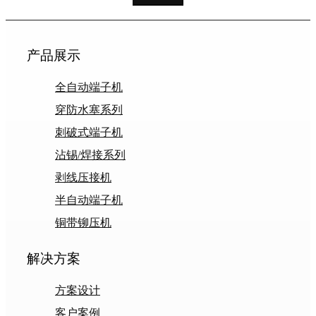
产品展示
全自动端子机
穿防水塞系列
刺破式端子机
沾锡/焊接系列
剥线压接机
半自动端子机
铜带铆压机
解决方案
方案设计
客户案例