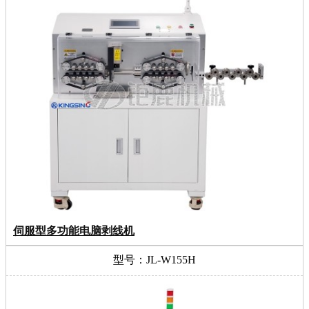
伺服型多功能电脑剥线机
型号：JL-W155H