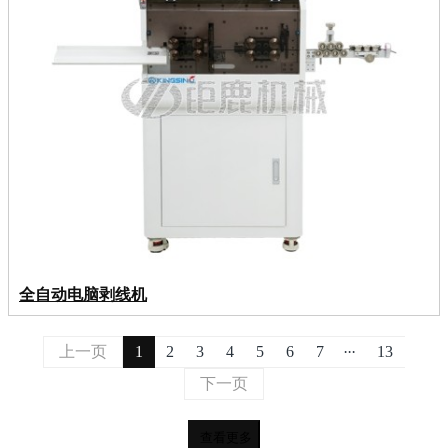
全自动电脑剥线机
...
上一页
1
2
3
4
5
6
7
13
下一页
查看更多