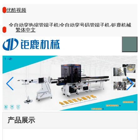
优酷视频
全自动穿热缩管端子机|全自动穿号码管端子机-钜鹿机械
繁体中文
产品展示