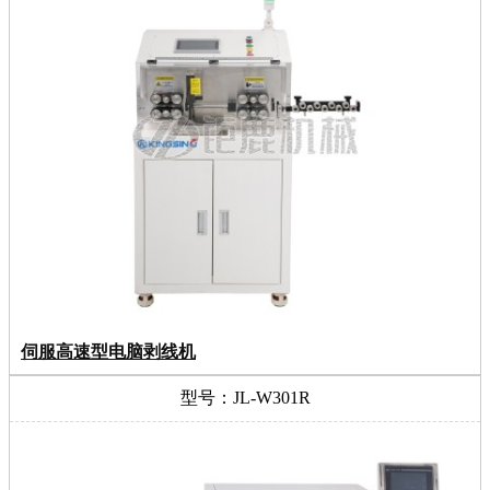
伺服高速型电脑剥线机
型号：JL-W301R