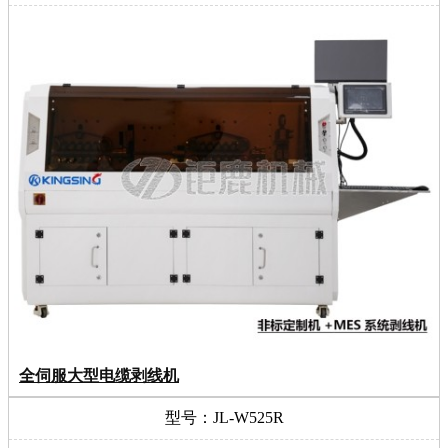
全伺服大型电缆剥线机
型号：JL-W525R