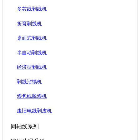
多芯线剥线机
折弯剥线机
桌面式剥线机
半自动剥线机
经济型剥线机
剥线沾锡机
漆包线脱漆机
废旧电线剥皮机
同轴线系列