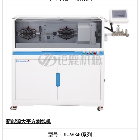
新能源大平方剥线机
型号：JL-W340系列