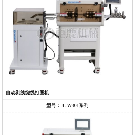
自动剥线绕线打圈机
型号：JL-W301系列