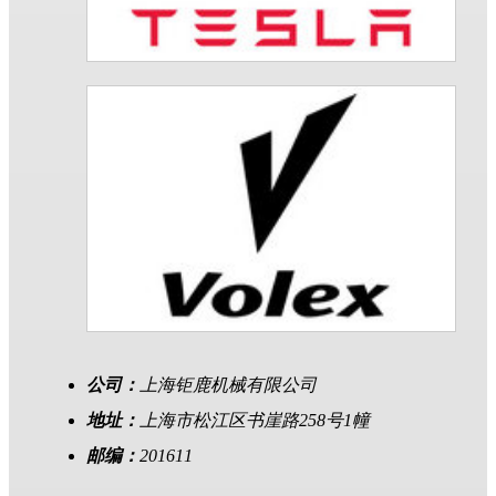
公司：
上海钜鹿机械有限公司
地址：
上海市松江区书崖路258号1幢
邮编：
201611