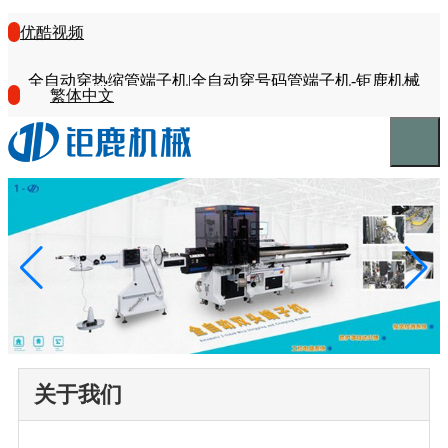
优酷视频
全自动穿热缩管端子机|全自动穿号码管端子机-钜鹿机械
繁体中文
关于我们