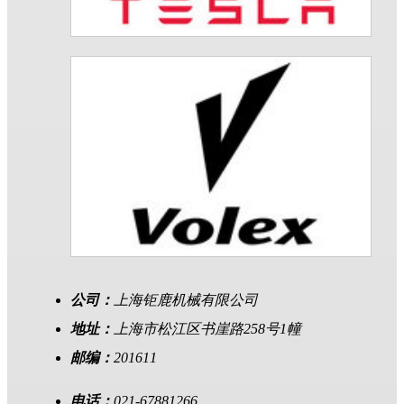
公司：
上海钜鹿机械有限公司
地址：
上海市松江区书崖路258号1幢
邮编：
201611
电话：
021-67881266