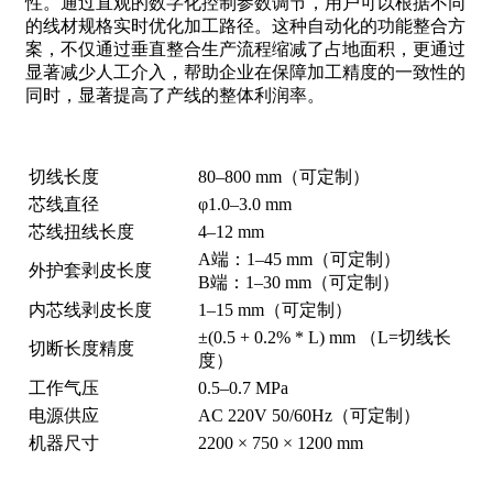
性。通过直观的数字化控制参数调节，用户可以根据不同
的线材规格实时优化加工路径。这种自动化的功能整合方
案，不仅通过垂直整合生产流程缩减了占地面积，更通过
显著减少人工介入，帮助企业在保障加工精度的一致性的
同时，显著提高了产线的整体利润率。
切线长度
80–800 mm（可定制）
芯线直径
φ1.0–3.0 mm
芯线扭线长度
4–12 mm
A端：1–45 mm（可定制）
外护套剥皮长度
B端：1–30 mm（可定制）
内芯线剥皮长度
1–15 mm（可定制）
±(0.5 + 0.2% * L) mm （L=切线长
切断长度精度
度）
工作气压
0.5–0.7 MPa
电源供应
AC 220V 50/60Hz（可定制）
机器尺寸
2200 × 750 × 1200 mm