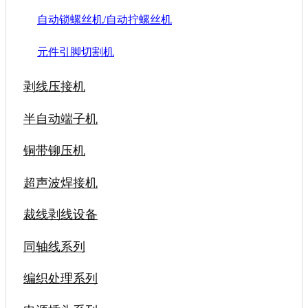
自动锁螺丝机/自动拧螺丝机
元件引脚切割机
剥线压接机
半自动端子机
铜带铆压机
超声波焊接机
裁线剥线设备
同轴线系列
编织处理系列