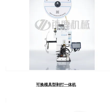
可换模具型剥打一体机