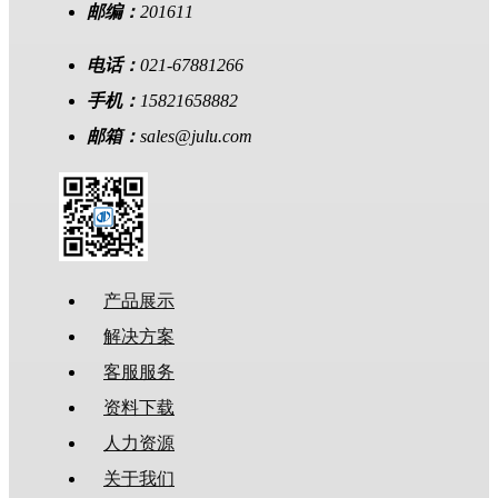
邮编：
201611
电话：
021-67881266
手机：
15821658882
邮箱：
sales@julu.com
产品展示
解决方案
客服服务
资料下载
人力资源
关于我们