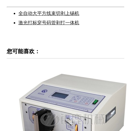
全自动大平方线束切剥上锡机
激光打标穿号码管剥打一体机
您可能喜欢：