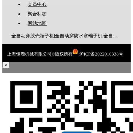
会员中心
聚合标签
网站地图
全自动穿胶壳端子机|全自动穿防水塞端子机|全自动穿热缩管端子机|全自动穿护套端子机|全自动穿号码管端子机|全自动端子机|全自动穿防水栓端子机|端子压着机|端子压接机|静音端子机|多芯线端子机|护套线端子机|全自动排线端子机|新能源大平方压接机|电脑剥线机|自动剥线机|裁线机|剥线机
上海钜鹿机械有限公司©版权所有
沪ICP备2022016338号
×