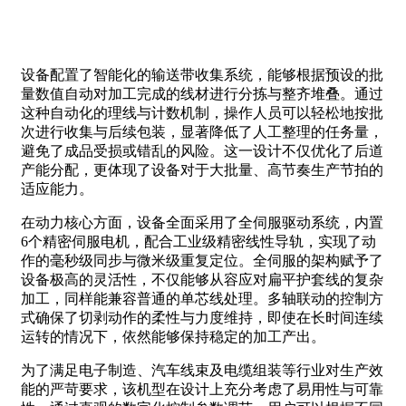
设备配置了智能化的输送带收集系统，能够根据预设的批
量数值自动对加工完成的线材进行分拣与整齐堆叠。通过
这种自动化的理线与计数机制，操作人员可以轻松地按批
次进行收集与后续包装，显著降低了人工整理的任务量，
避免了成品受损或错乱的风险。这一设计不仅优化了后道
产能分配，更体现了设备对于大批量、高节奏生产节拍的
适应能力。
在动力核心方面，设备全面采用了全伺服驱动系统，内置
6个精密伺服电机，配合工业级精密线性导轨，实现了动
作的毫秒级同步与微米级重复定位。全伺服的架构赋予了
设备极高的灵活性，不仅能够从容应对扁平护套线的复杂
加工，同样能兼容普通的单芯线处理。多轴联动的控制方
式确保了切剥动作的柔性与力度维持，即使在长时间连续
运转的情况下，依然能够保持稳定的加工产出。
为了满足电子制造、汽车线束及电缆组装等行业对生产效
能的严苛要求，该机型在设计上充分考虑了易用性与可靠