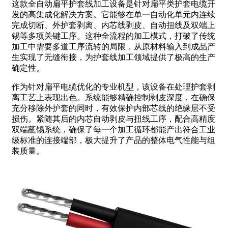
这款全自动扁平护套线加工设备是针对扁平类护套电缆开
发的高集成化解决方案。它能够在单一自动化单元内连续
完成切断、外护套剥离、内芯线剥皮、自动扭线及双端上
锡等多项关键工序。这种全流程的加工模式，打破了传统
加工中需要多道工序流转的局限，从原材料输入到成品产
生实现了无缝衔接，为护套线加工领域提供了极高的生产
确定性。
作为针对扁平电缆优化的专业机型，该设备在处理护套剥
离工艺上表现出色。系统能够精确控制剥皮深度，在确保
充分移除外护套的同时，有效保护内部芯线的绝缘层不受
损伤。紧随其后的内芯自动剥皮与扭线工序，配合高精度
双端蘸锡系统，确保了每一个加工循环都能产出符合工业
级标准的连接端部，极大提升了产品的整体电气性能与组
装质量。