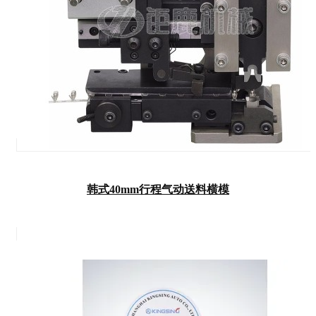
韩式40mm行程气动送料横模