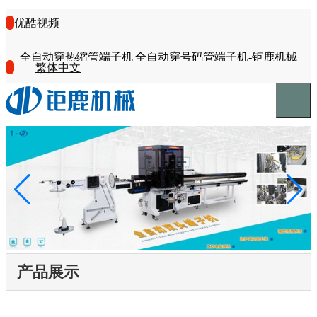
优酷视频
全自动穿热缩管端子机|全自动穿号码管端子机-钜鹿机械
繁体中文
产品展示