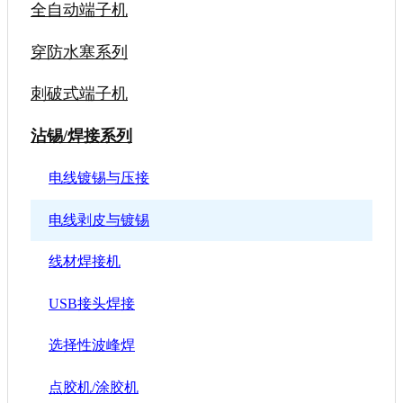
全自动端子机
穿防水塞系列
刺破式端子机
沾锡/焊接系列
电线镀锡与压接
电线剥皮与镀锡
线材焊接机
USB接头焊接
选择性波峰焊
点胶机/涂胶机