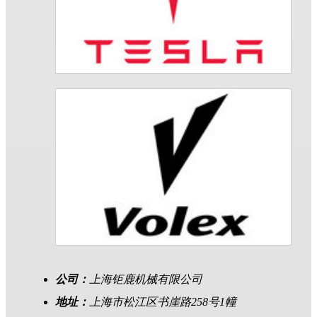
公司：
上海钜鹿机械有限公司
地址：
上海市松江区书崖路258号1幢