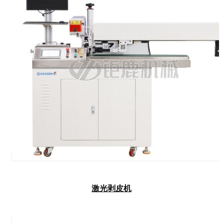
激光剥皮机