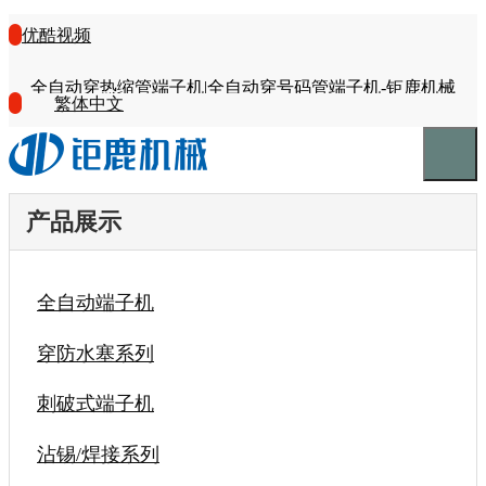
优酷视频
全自动穿热缩管端子机|全自动穿号码管端子机-钜鹿机械
繁体中文
产品展示
全自动端子机
穿防水塞系列
刺破式端子机
沾锡/焊接系列