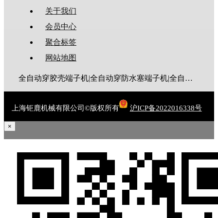
关于我们
会员中心
聚合标签
网站地图
全自动穿胶壳端子机|全自动穿防水塞端子机|全自动穿热缩管端子机|全自动穿护套端子机|全自动穿号码管端子机|全自动端子机|全自动穿防水栓端子机|端子压着机|端子压接机|静音端子机|多芯线端子机|护套线端子机|全自动排线端子机|新能源大平方压接机|电脑剥线机|自动剥线机|裁线机|剥线机
上海钜鹿机械有限公司©版权所有
沪ICP备2022016338号
×