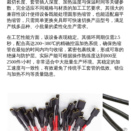
裁切长度、套管插入深度、加热温度与保温时间等关键参
数，完全适应不同规格与材质的加工工艺要求。其强大的
兼容性设计使得设备既能处理圆形热缩管，也能适配扁平
热缩管，只需简单更换夹具即可快速切换产品型号，满足
产线多品种、小批量的柔性化生产需求。
在工艺性能方面，该设备表现稳定。其循环周期仅需2.5
秒，配合高达200~380℃的精确控温加热系统，确保热缩
管在最短的时间内均匀收缩，紧密包裹线束，形成可靠的
绝缘与防护层。实际产能可根据操作熟练度达到800至
2500件/小时，非常适合中大批量生产环境。其稳定的加
工速度与一致性，有效避免了传统手工套管的低效、错位
与加热不均等质量隐患。