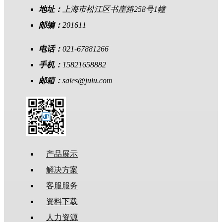
地址：
上海市松江区书崖路258号1幢
邮编：
201611
电话：
021-67881266
手机：
15821658882
邮箱：
sales@julu.com
产品展示
解决方案
客服服务
资料下载
人力资源