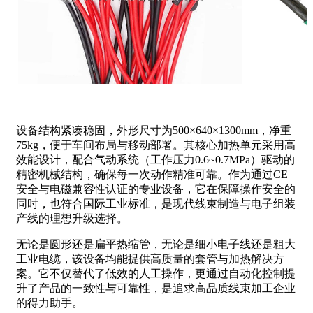
设备结构紧凑稳固，外形尺寸为500×640×1300mm，净重
75kg，便于车间布局与移动部署。其核心加热单元采用高
效能设计，配合气动系统（工作压力0.6~0.7MPa）驱动的
精密机械结构，确保每一次动作精准可靠。作为通过CE
安全与电磁兼容性认证的专业设备，它在保障操作安全的
同时，也符合国际工业标准，是现代线束制造与电子组装
产线的理想升级选择。
无论是圆形还是扁平热缩管，无论是细小电子线还是粗大
工业电缆，该设备均能提供高质量的套管与加热解决方
案。它不仅替代了低效的人工操作，更通过自动化控制提
升了产品的一致性与可靠性，是追求高品质线束加工企业
的得力助手。