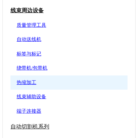
线束周边设备
质量管理工具
自动送线机
标签与标记
绕带机/包带机
热缩加工
线束辅助设备
端子连接器
自动切割机系列