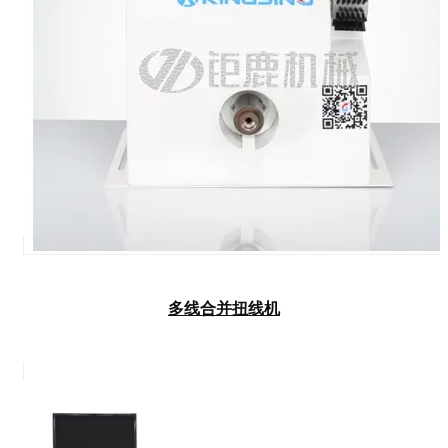
多线合并扭线机