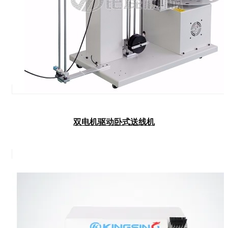
双电机驱动卧式送线机