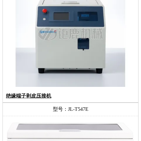
绝缘端子剥皮压接机
型号：JL-T547E