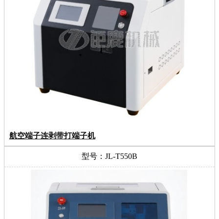
航空端子连剥带打端子机
型号：JL-T550B