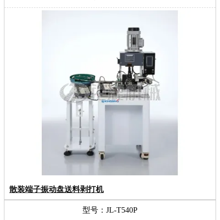
散装端子振动盘送料剥打机
型号：JL-T540P