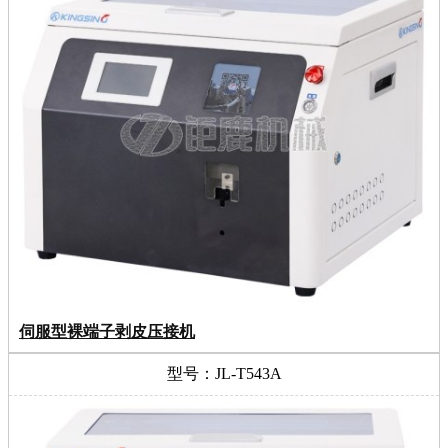
伺服型裸端子剥皮压接机
型号：JL-T543A