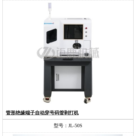
管形绝缘端子自动穿号码管剥打机
型号：JL-50S