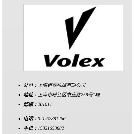
公司：
上海钜鹿机械有限公司
地址：
上海市松江区书崖路258号1幢
邮编：
201611
电话：
021-67881266
手机：
15821658882