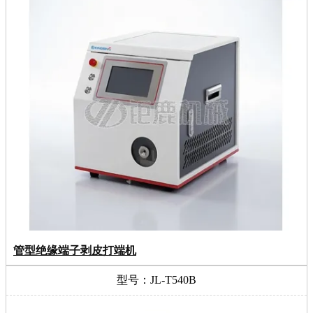
管型绝缘端子剥皮打端机
型号：JL-T540B