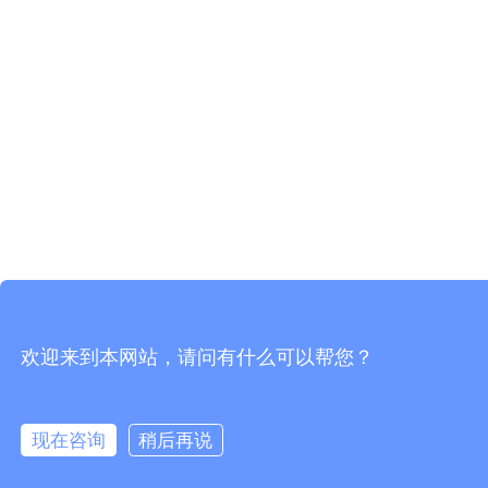
欢迎来到本网站，请问有什么可以帮您？
现在咨询
稍后再说
在线咨询
拨打电话
电话
邮件
微信
询