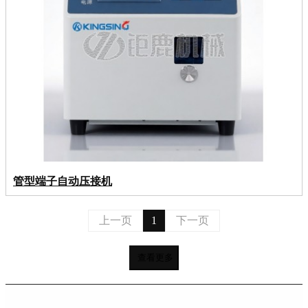
管型端子自动压接机
上一页
1
下一页
查看更多