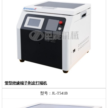
管型绝缘端子剥皮打端机
型号：JL-T541B