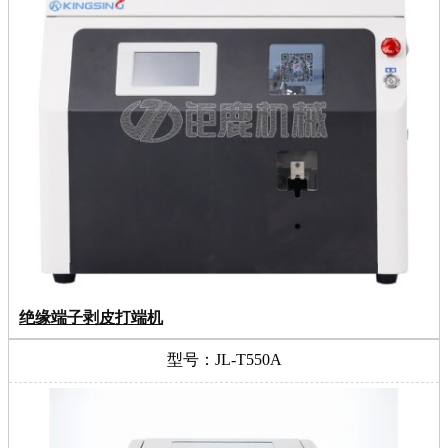
绝缘端子剥皮打端机
型号：JL-T550A