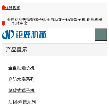
优酷视频
全自动穿热缩管端子机|全自动穿号码管端子机-钜鹿机械
繁体中文
产品展示
全自动端子机
穿防水塞系列
刺破式端子机
沾锡/焊接系列