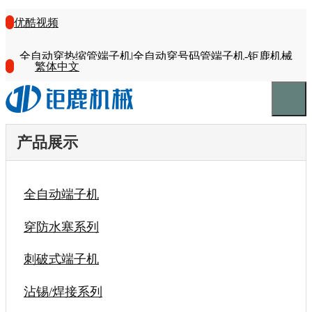
优酷视频
全自动穿热缩管端子机|全自动穿号码管端子机-钜鹿机械
繁体中文
产品展示
全自动端子机
穿防水塞系列
刺破式端子机
沾锡/焊接系列