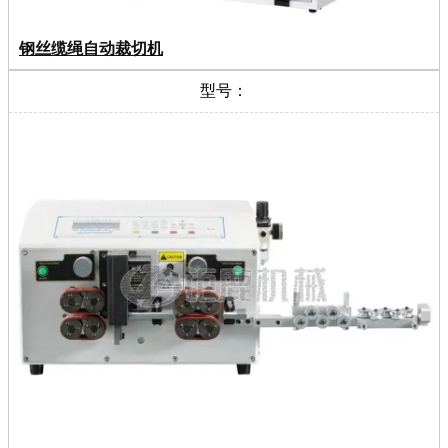
钢丝缆绳自动裁切机
型号：