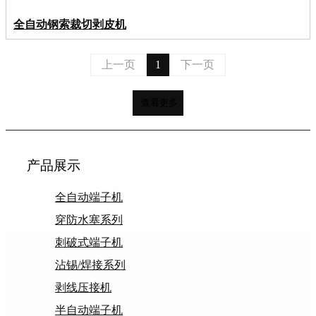
全自动钢索裁切剥皮机
上一页
1
下一页
查看更多
产品展示
全自动端子机
穿防水塞系列
刺破式端子机
沾锡/焊接系列
剥线压接机
半自动端子机