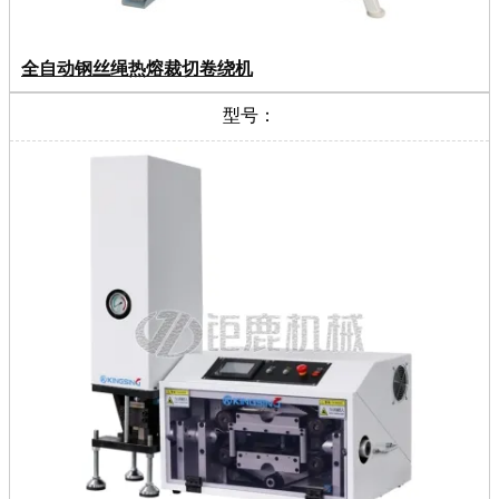
全自动钢丝绳热熔裁切卷绕机
型号：