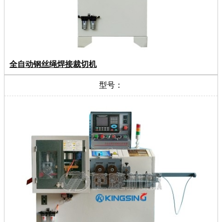
全自动钢丝绳焊接裁切机
型号：