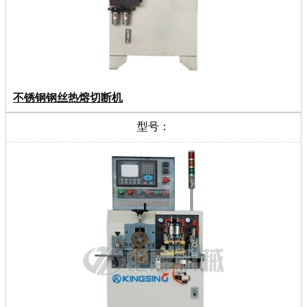
不锈钢钢丝热熔切断机
型号：