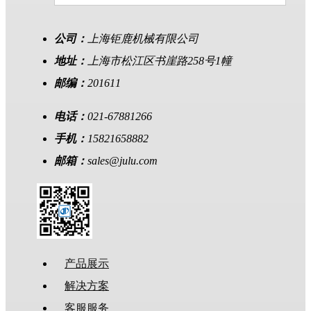
公司：
上海钜鹿机械有限公司
地址：
上海市松江区书崖路258号1幢
邮编：
201611
电话：
021-67881266
手机：
15821658882
邮箱：
sales@julu.com
产品展示
解决方案
客服服务