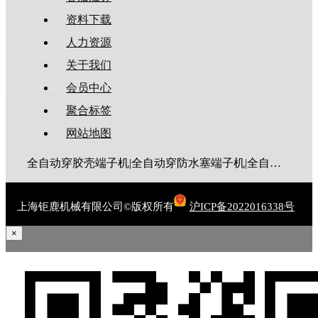
资料下载
人力资源
关于我们
会员中心
聚合标签
网站地图
全自动穿胶壳端子机|全自动穿防水塞端子机|全自动穿热缩管端子机|全自动穿护套端子机|全自动穿号码管端子机|全自动端子机|全自动穿防水栓端子机|端子压着机|端子压接机|静音端子机|多芯线端子机|护套线端子机|全自动排线端子机|新能源大平方压接机|电脑剥线机|自动剥线机|裁线机|剥线机
上海钜鹿机械有限公司©版权所有
沪ICP备2022016338号
×