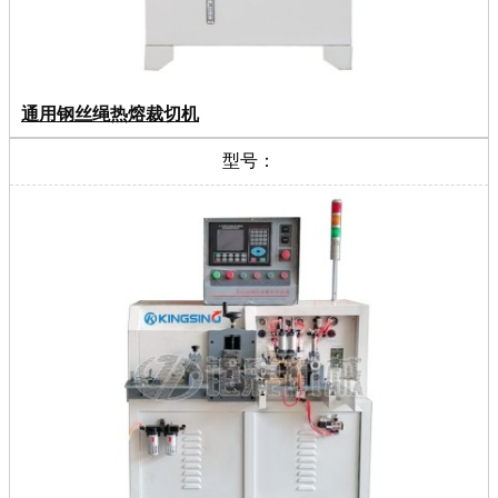
通用钢丝绳热熔裁切机
型号：