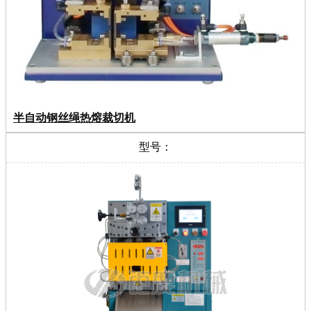
半自动钢丝绳热熔裁切机
型号：