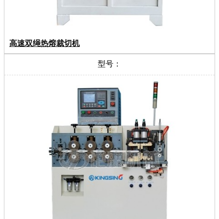
高速双绳热熔裁切机
型号：