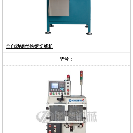
全自动钢丝热熔切线机
型号：