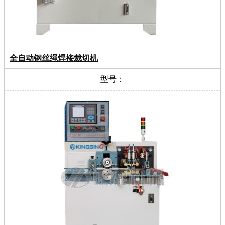
全自动钢丝绳焊接裁切机
型号：