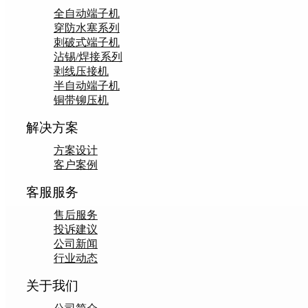
全自动端子机
穿防水塞系列
刺破式端子机
沾锡/焊接系列
剥线压接机
半自动端子机
铜带铆压机
解决方案
方案设计
客户案例
客服服务
售后服务
投诉建议
公司新闻
行业动态
关于我们