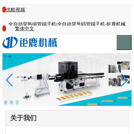
优酷视频
全自动穿热缩管端子机|全自动穿号码管端子机-钜鹿机械
繁体中文
关于我们