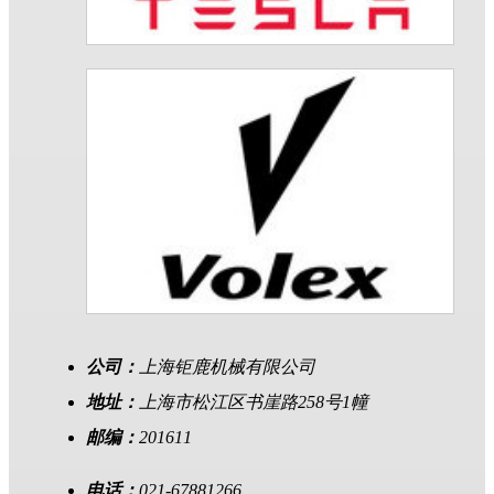
公司：
上海钜鹿机械有限公司
地址：
上海市松江区书崖路258号1幢
邮编：
201611
电话：
021-67881266