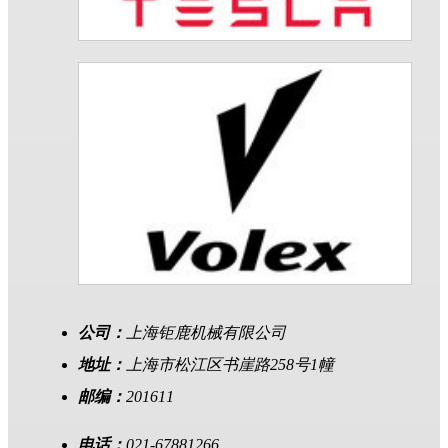
公司：
上海钜鹿机械有限公司
地址：
上海市松江区书崖路258号1幢
邮编：
201611
电话：
021-67881266