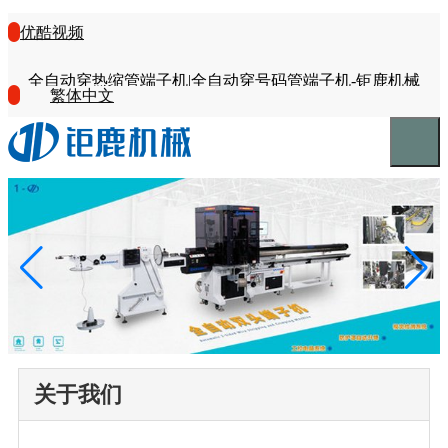
优酷视频
全自动穿热缩管端子机|全自动穿号码管端子机-钜鹿机械
繁体中文
关于我们