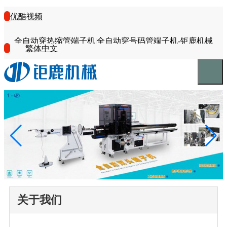
优酷视频
全自动穿热缩管端子机|全自动穿号码管端子机-钜鹿机械
繁体中文
关于我们