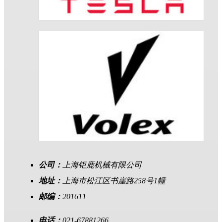
公司：
上海钜鹿机械有限公司
地址：
上海市松江区书崖路258号1幢
邮编：
201611
电话：
021-67881266