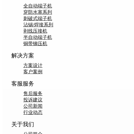
全自动端子机
穿防水塞系列
刺破式端子机
沾锡/焊接系列
剥线压接机
半自动端子机
铜带铆压机
解决方案
方案设计
客户案例
客服服务
售后服务
投诉建议
公司新闻
行业动态
关于我们