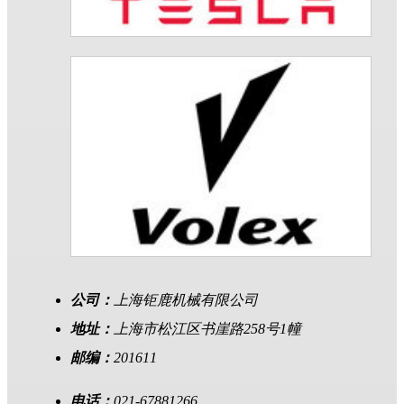
公司：
上海钜鹿机械有限公司
地址：
上海市松江区书崖路258号1幢
邮编：
201611
电话：
021-67881266