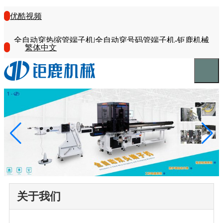
优酷视频
全自动穿热缩管端子机|全自动穿号码管端子机-钜鹿机械
繁体中文
关于我们