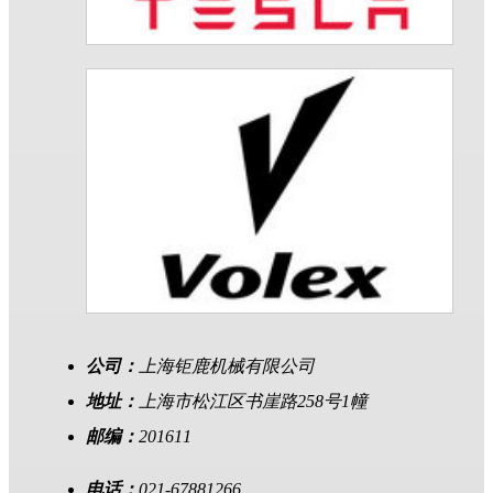
公司：
上海钜鹿机械有限公司
地址：
上海市松江区书崖路258号1幢
邮编：
201611
电话：
021-67881266