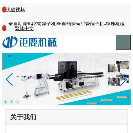
优酷视频
全自动穿热缩管端子机|全自动穿号码管端子机-钜鹿机械
繁体中文
关于我们