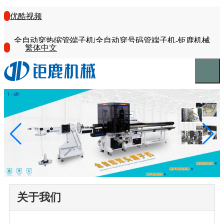
优酷视频
全自动穿热缩管端子机|全自动穿号码管端子机-钜鹿机械
繁体中文
关于我们