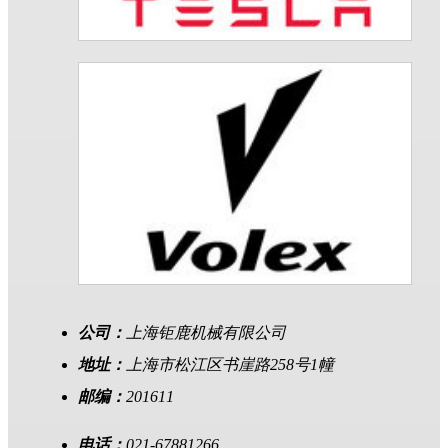
公司：
上海钜鹿机械有限公司
地址：
上海市松江区书崖路258号1幢
邮编：
201611
电话：
021-67881266