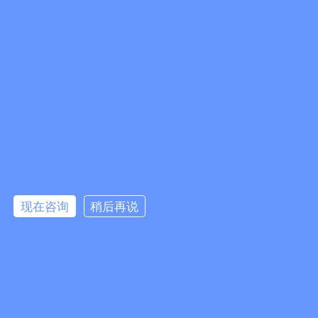
现在咨询
稍后再说