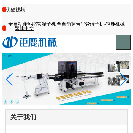
优酷视频
全自动穿热缩管端子机|全自动穿号码管端子机-钜鹿机械
繁体中文
关于我们