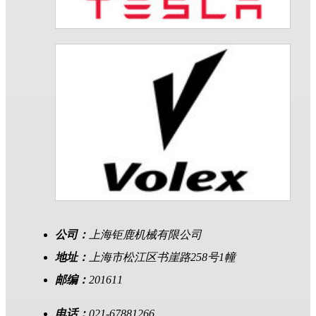
公司：
上海钜鹿机械有限公司
地址：
上海市松江区书崖路258号1幢
邮编：
201611
电话：
021-67881266