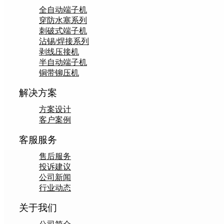
全自动端子机
穿防水塞系列
刺破式端子机
沾锡/焊接系列
剥线压接机
半自动端子机
铜带铆压机
解决方案
方案设计
客户案例
客服服务
售后服务
投诉建议
公司新闻
行业动态
关于我们