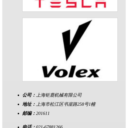
公司：
上海钜鹿机械有限公司
地址：
上海市松江区书崖路258号1幢
邮编：
201611
电话：
021-67881266