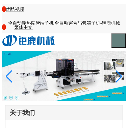
优酷视频
全自动穿热缩管端子机|全自动穿号码管端子机-钜鹿机械
繁体中文
关于我们