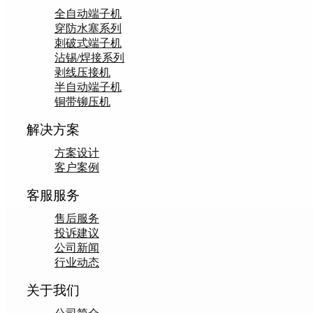
全自动端子机
穿防水塞系列
刺破式端子机
沾锡/焊接系列
剥线压接机
半自动端子机
铜带铆压机
解决方案
方案设计
客户案例
客服服务
售后服务
投诉建议
公司新闻
行业动态
关于我们