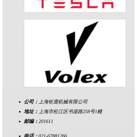
公司：
上海钜鹿机械有限公司
地址：
上海市松江区书崖路258号1幢
邮编：
201611
电话：
021-67881266