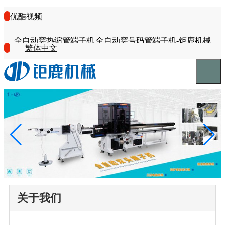
优酷视频
全自动穿热缩管端子机|全自动穿号码管端子机-钜鹿机械
繁体中文
关于我们