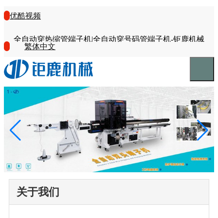
优酷视频
全自动穿热缩管端子机|全自动穿号码管端子机-钜鹿机械
繁体中文
关于我们