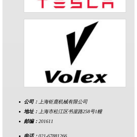
公司：
上海钜鹿机械有限公司
地址：
上海市松江区书崖路258号1幢
邮编：
201611
电话：
021-67881266