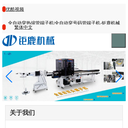
优酷视频
全自动穿热缩管端子机|全自动穿号码管端子机-钜鹿机械
繁体中文
关于我们