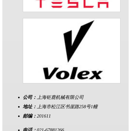
公司：
上海钜鹿机械有限公司
地址：
上海市松江区书崖路258号1幢
邮编：
201611
电话：
021-67881266