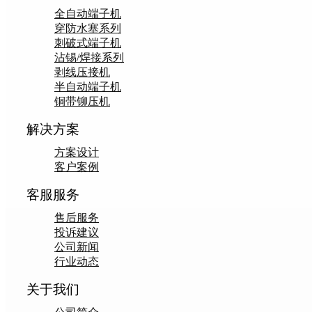
全自动端子机
穿防水塞系列
刺破式端子机
沾锡/焊接系列
剥线压接机
半自动端子机
铜带铆压机
解决方案
方案设计
客户案例
客服服务
售后服务
投诉建议
公司新闻
行业动态
关于我们