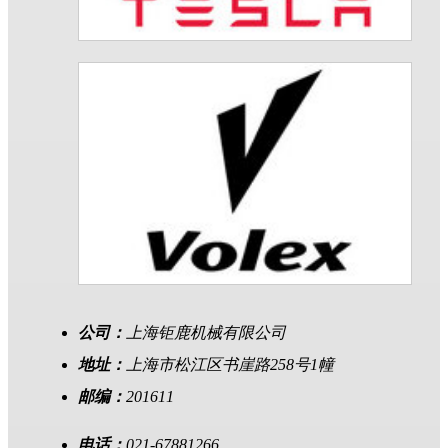
公司：
上海钜鹿机械有限公司
地址：
上海市松江区书崖路258号1幢
邮编：
201611
电话：
021-67881266