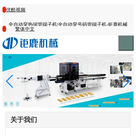
优酷视频
全自动穿热缩管端子机|全自动穿号码管端子机-钜鹿机械
繁体中文
关于我们