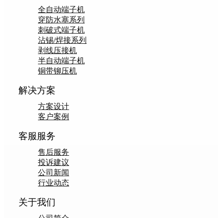
全自动端子机
穿防水塞系列
刺破式端子机
沾锡/焊接系列
剥线压接机
半自动端子机
铜带铆压机
解决方案
方案设计
客户案例
客服服务
售后服务
投诉建议
公司新闻
行业动态
关于我们