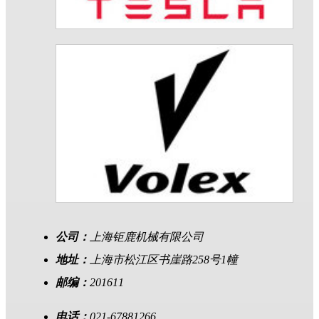
公司：
上海钜鹿机械有限公司
地址：
上海市松江区书崖路258号1幢
邮编：
201611
电话：
021-67881266