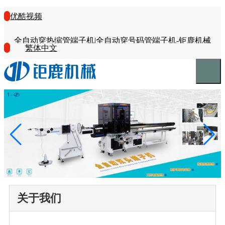
优酷视频
全自动穿热缩管端子机|全自动穿号码管端子机-钜鹿机械
繁体中文
关于我们