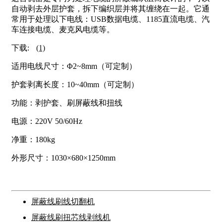
自动剥去外层护套，拆下编织层并将其缠绕在一起。它通
常用于处理以下电线：USB数据电缆、1185直流电缆、汽
车连接电缆、麦克风电缆等。
下载:
(1)
适用电线尺寸：Φ2~8mm（可定制）
护套剥离长度：10~40mm（可定制）
功能：剥护套、刷屏蔽线和扭线
电源：220V 50/60Hz
净重：180kg
外形尺寸：1030×680×1250mm
屏蔽线刷线切翻机
屏蔽线刷扭芯线剥线机