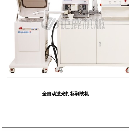
全自动激光打标剥线机