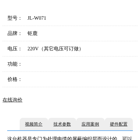
型号：
JL-W071
品牌：
钜鹿
电压：
220V（其它电压可订做）
功能：
价格：
在线询价
视频简介
技术参数
应用案例
硬件配置
这台机器是专门为处理电缆的屏蔽编织层而设计的，可以