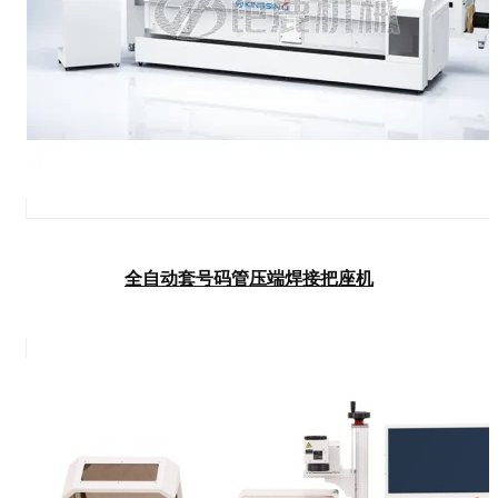
全自动套号码管压端焊接把座机