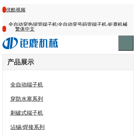
优酷视频
全自动穿热缩管端子机|全自动穿号码管端子机-钜鹿机械
繁体中文
产品展示
全自动端子机
穿防水塞系列
刺破式端子机
沾锡/焊接系列