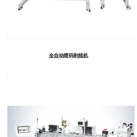
全自动喷码剥线机