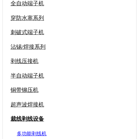
全自动端子机
穿防水塞系列
刺破式端子机
沾锡/焊接系列
剥线压接机
半自动端子机
铜带铆压机
超声波焊接机
裁线剥线设备
多功能剥线机