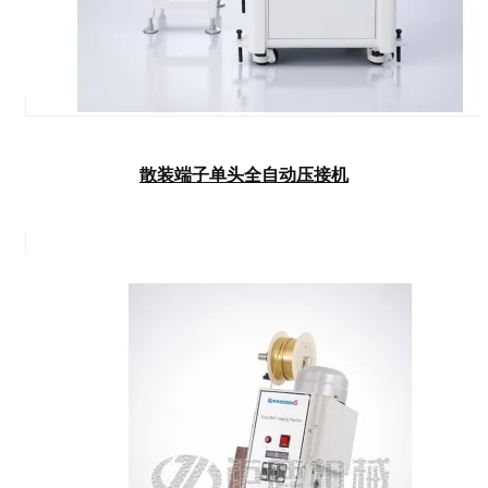
散装端子单头全自动压接机