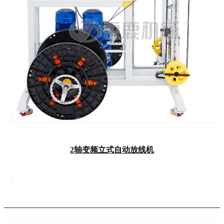
2轴变频立式自动放线机