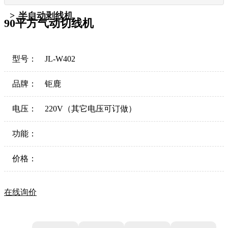
半自动剥线机
90平方气动切线机
型号：
JL-W402
品牌：
钜鹿
电压：
220V（其它电压可订做）
功能：
价格：
在线询价