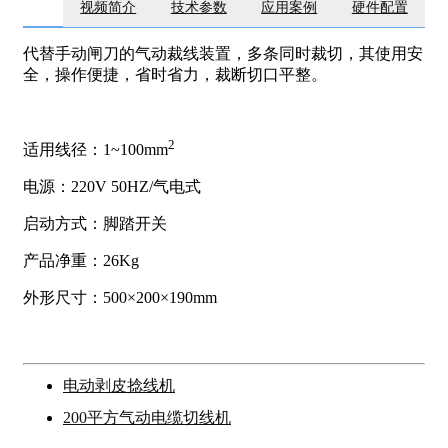
视频简介
技术参数
应用案例
硬件配置
代替手动闸刀的气动裁线装置，多条同时裁切，其使用安
全，操作便捷，省时省力，裁断切口平整。
2
适用线径：1~100mm
电源：220V 50HZ/气电式
启动方式：脚踏开关
产品净重：26Kg
外形尺寸：500×200×190mm
电动剥皮捻线机
200平方气动电缆切线机