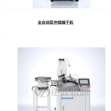
全自动双并线端子机