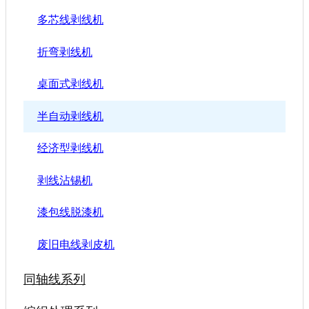
多芯线剥线机
折弯剥线机
桌面式剥线机
半自动剥线机
经济型剥线机
剥线沾锡机
漆包线脱漆机
废旧电线剥皮机
同轴线系列