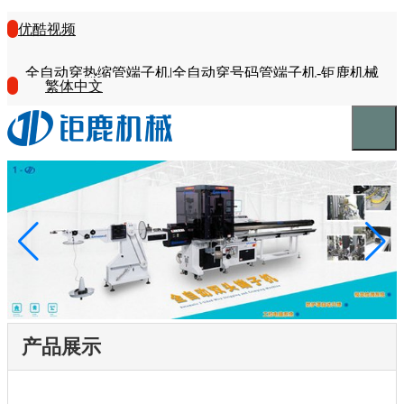
优酷视频
全自动穿热缩管端子机|全自动穿号码管端子机-钜鹿机械
繁体中文
产品展示