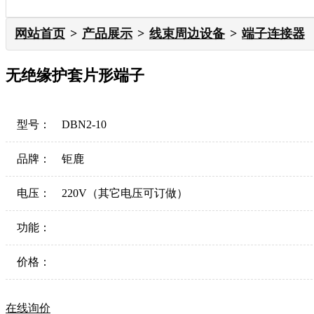
网站首页
产品展示
线束周边设备
端子连接器
无绝缘护套片形端子
型号：
DBN2-10
品牌：
钜鹿
电压：
220V（其它电压可订做）
功能：
价格：
在线询价