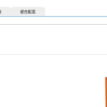
例
硬件配置