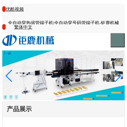
优酷视频
全自动穿热缩管端子机|全自动穿号码管端子机-钜鹿机械
繁体中文
产品展示