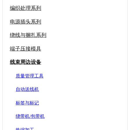
编织处理系列
电源插头系列
绕线与捆扎系列
端子压接模具
线束周边设备
质量管理工具
自动送线机
标签与标记
绕带机/包带机
热缩加工