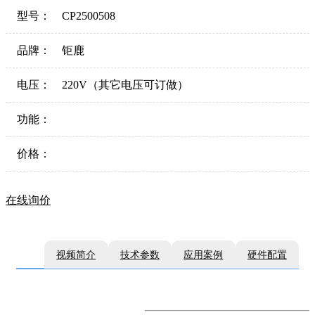
型号：
CP2500508
品牌：
钜鹿
电压：
220V（其它电压可订做）
功能：
价格：
在线询价
视频简介
技术参数
应用案例
硬件配置