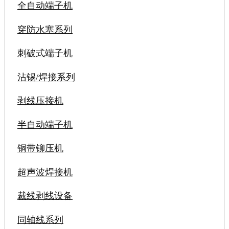
全自动端子机
穿防水塞系列
刺破式端子机
沾锡/焊接系列
剥线压接机
半自动端子机
铜带铆压机
超声波焊接机
裁线剥线设备
同轴线系列