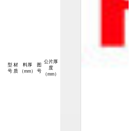
公片厚
型
材
料厚
图
度
号
质
（mm）
号
（mm）