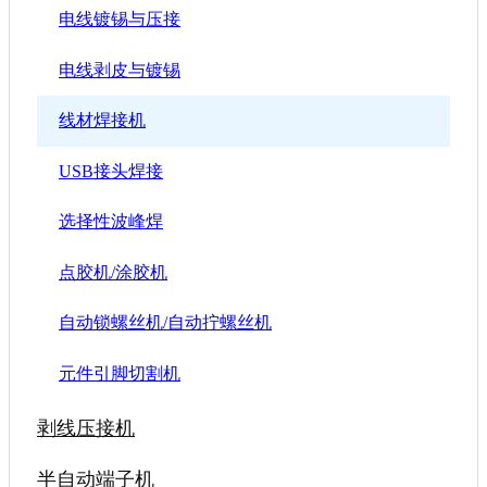
电线镀锡与压接
电线剥皮与镀锡
线材焊接机
USB接头焊接
选择性波峰焊
点胶机/涂胶机
自动锁螺丝机/自动拧螺丝机
元件引脚切割机
剥线压接机
半自动端子机