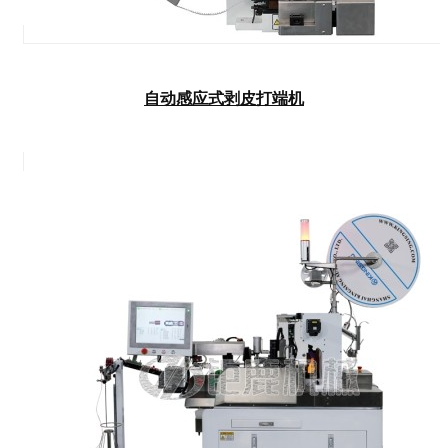
自动感应式剥皮打端机