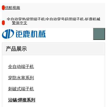
优酷视频
全自动穿热缩管端子机|全自动穿号码管端子机-钜鹿机械
繁体中文
产品展示
全自动端子机
穿防水塞系列
刺破式端子机
沾锡/焊接系列