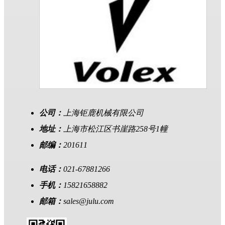
公司：
上海钜鹿机械有限公司
地址：
上海市松江区书崖路258号1幢
邮编：
201611
电话：
021-67881266
手机：
15821658882
邮箱：
sales@julu.com