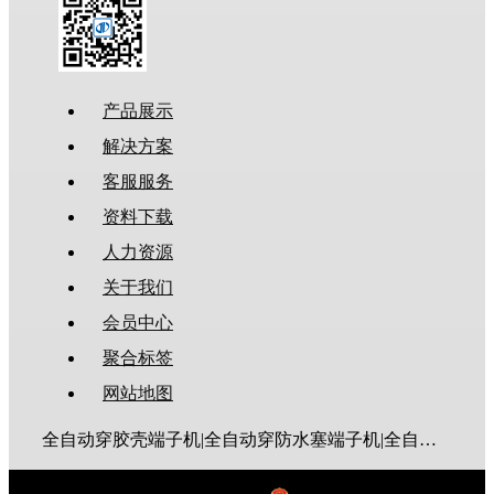
产品展示
解决方案
客服服务
资料下载
人力资源
关于我们
会员中心
聚合标签
网站地图
全自动穿胶壳端子机|全自动穿防水塞端子机|全自动穿热缩管端子机|全自动穿护套端子机|全自动穿号码管端子机|全自动端子机|全自动穿防水栓端子机|端子压着机|端子压接机|静音端子机|多芯线端子机|护套线端子机|全自动排线端子机|新能源大平方压接机|电脑剥线机|自动剥线机|裁线机|剥线机