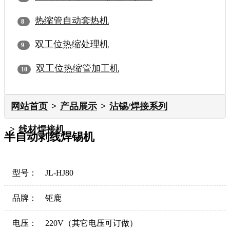
热缩管自动套热机
双工位热缩处理机
双工位热缩管加工机
网站首页
产品展示
沾锡/焊接系列
线材焊接机
半自动剥线焊锡机
型号：
JL-HJ80
品牌：
钜鹿
电压：
220V（其它电压可订做）