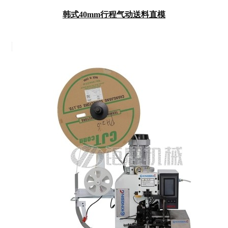
韩式40mm行程气动送料直模