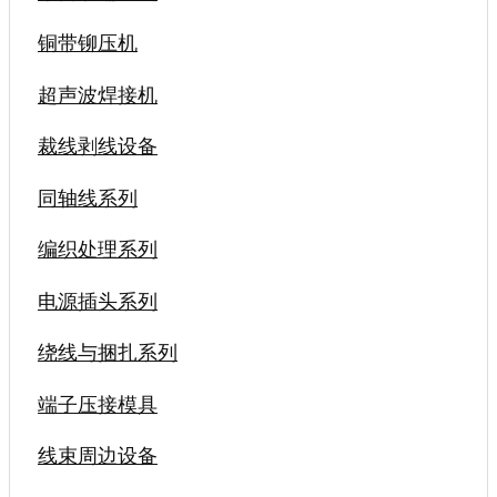
铜带铆压机
超声波焊接机
裁线剥线设备
同轴线系列
编织处理系列
电源插头系列
绕线与捆扎系列
端子压接模具
线束周边设备