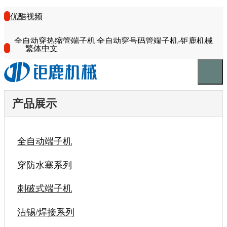
优酷视频
全自动穿热缩管端子机|全自动穿号码管端子机-钜鹿机械
繁体中文
产品展示
全自动端子机
穿防水塞系列
刺破式端子机
沾锡/焊接系列