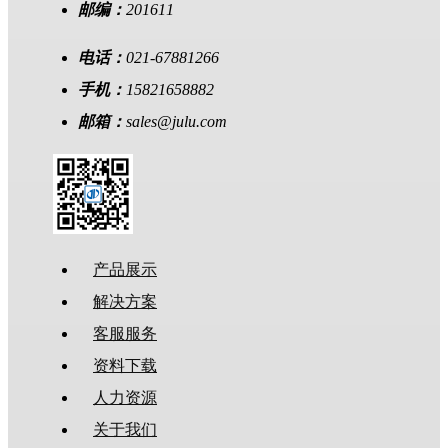
邮编：
201611
电话：
021-67881266
手机：
15821658882
邮箱：
sales@julu.com
产品展示
解决方案
客服服务
资料下载
人力资源
关于我们