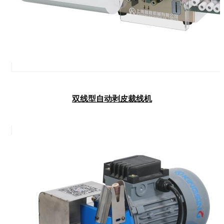
双线型自动剥皮裁线机