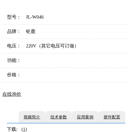
型号：
JL-W046
品牌：
钜鹿
电压：
220V（其它电压可订做）
功能：
价格：
在线询价
视频简介
技术参数
应用案例
硬件配置
下载:
(1)