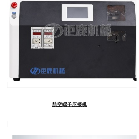
航空端子压接机