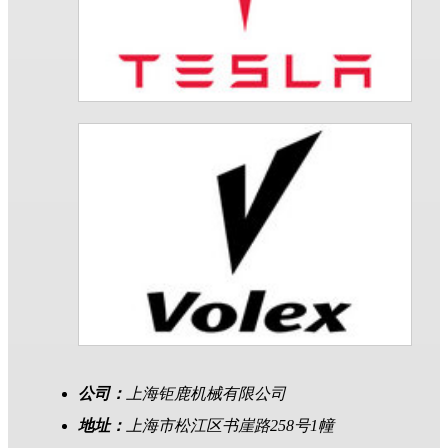
公司：
上海钜鹿机械有限公司
地址：
上海市松江区书崖路258号1幢