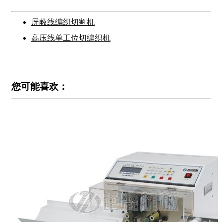
屏蔽线编织切割机
高压线单工位切编织机
您可能喜欢：