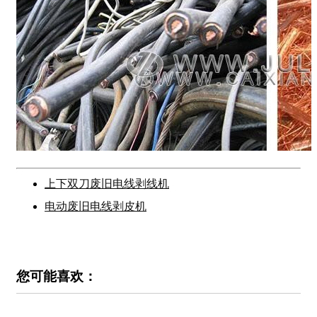
上下双刀废旧电线剥线机
电动废旧电线剥皮机
您可能喜欢：