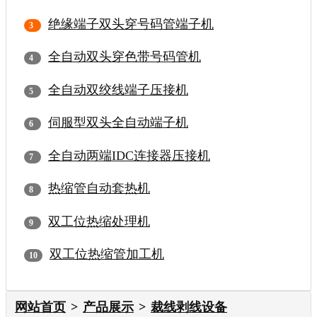
绝缘端子双头穿号码管端子机
全自动双头穿色带号码管机
全自动双绞线端子压接机
伺服型双头全自动端子机
全自动两端IDC连接器压接机
热缩管自动套热机
双工位热缩处理机
双工位热缩管加工机
网站首页
产品展示
裁线剥线设备