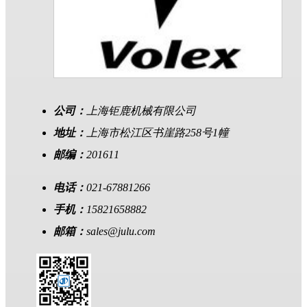
公司：
上海钜鹿机械有限公司
地址：
上海市松江区书崖路258号1幢
邮编：
201611
电话：
021-67881266
手机：
15821658882
邮箱：
sales@julu.com