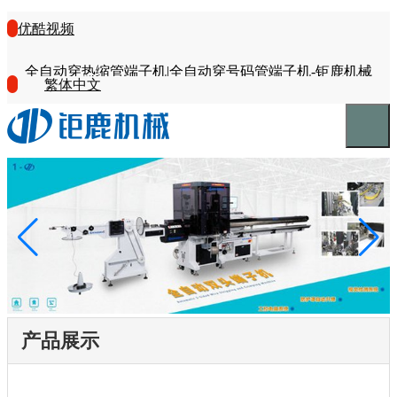
优酷视频
全自动穿热缩管端子机|全自动穿号码管端子机-钜鹿机械
繁体中文
产品展示