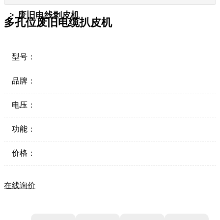
废旧电线剥皮机
多孔位废旧电缆扒皮机
型号：
品牌：
电压：
功能：
价格：
在线询价