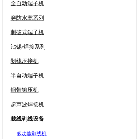
全自动端子机
穿防水塞系列
刺破式端子机
沾锡/焊接系列
剥线压接机
半自动端子机
铜带铆压机
超声波焊接机
裁线剥线设备
多功能剥线机