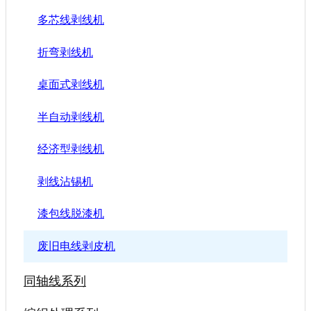
多芯线剥线机
折弯剥线机
桌面式剥线机
半自动剥线机
经济型剥线机
剥线沾锡机
漆包线脱漆机
废旧电线剥皮机
同轴线系列