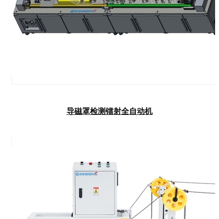
导磁罩检测镭射全自动机