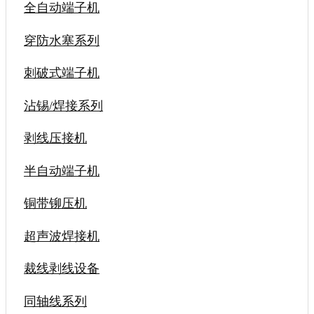
全自动端子机
穿防水塞系列
刺破式端子机
沾锡/焊接系列
剥线压接机
半自动端子机
铜带铆压机
超声波焊接机
裁线剥线设备
同轴线系列