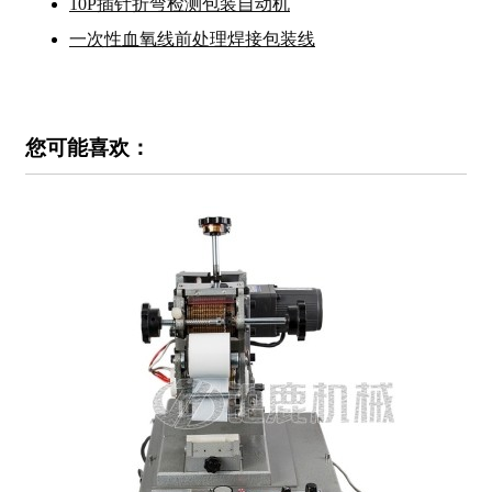
10P插针折弯检测包装自动机
一次性血氧线前处理焊接包装线
您可能喜欢：