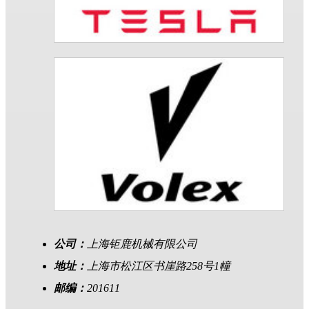
公司：
上海钜鹿机械有限公司
地址：
上海市松江区书崖路258号1幢
邮编：
201611