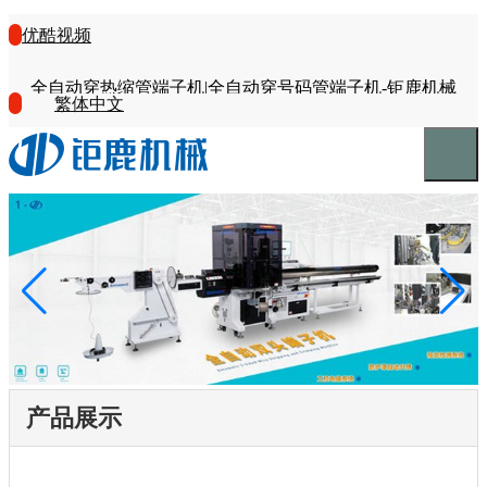
优酷视频
全自动穿热缩管端子机|全自动穿号码管端子机-钜鹿机械
繁体中文
产品展示