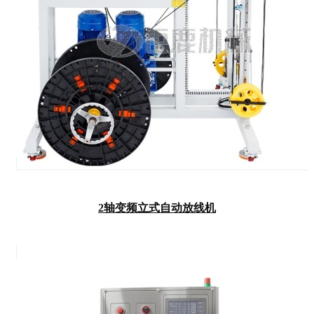
2轴变频立式自动放线机