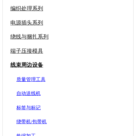
编织处理系列
电源插头系列
绕线与捆扎系列
端子压接模具
线束周边设备
质量管理工具
自动送线机
标签与标记
绕带机/包带机
热缩加工