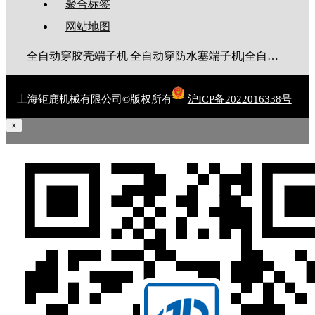
聚合标签
网站地图
全自动穿胶壳端子机|全自动穿防水塞端子机|全自动穿热缩管端子机|全自动穿护套端子机|全自动穿号码管端子机|全自动端子机|全自动穿防水栓端子机|端子压着机|端子压接机|静音端子机|多芯线端子机|护套线端子机|全自动排线端子机|新能源大平方压接机|电脑剥线机|自动剥线机|裁线机|剥线机
上海钜鹿机械有限公司©版权所有
沪ICP备2022016338号
×