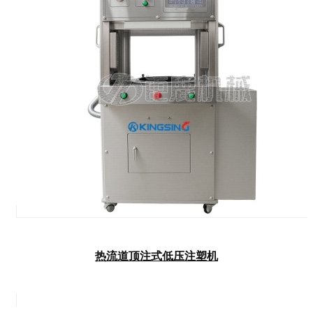
热流道顶注式低压注塑机