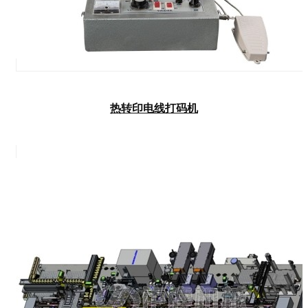
热转印电线打码机