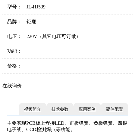
型号：
JL-HJ539
品牌：
钜鹿
电压：
220V（其它电压可订做）
功能：
价格：
在线询价
视频简介
技术参数
应用案例
硬件配置
主要实现PCB板上焊接LED、正极弹簧、负极弹簧、四根
电子线、CCD检测焊点等功能。