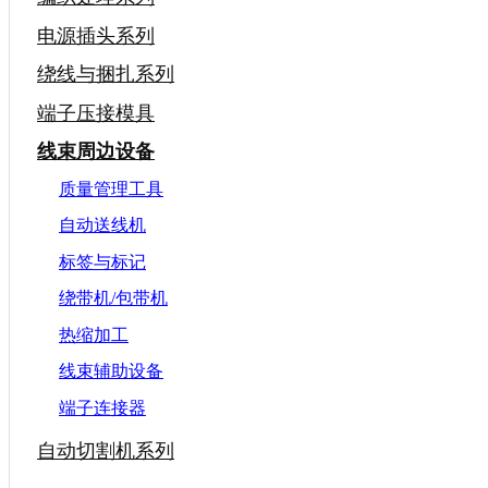
电源插头系列
绕线与捆扎系列
端子压接模具
线束周边设备
质量管理工具
自动送线机
标签与标记
绕带机/包带机
热缩加工
线束辅助设备
端子连接器
自动切割机系列