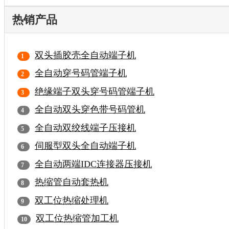
热销产品
双头插胶壳全自动端子机
全自动穿号码管端子机
绝缘端子双头穿号码管端子机
全自动双头穿色带号码管机
全自动双绞线端子压接机
伺服型双头全自动端子机
全自动两端IDC连接器压接机
热缩管自动套热机
双工位热缩处理机
双工位热缩管加工机