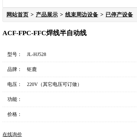
网站首页
产品展示
线束周边设备
已停产设备
ACF-FPC-FFC焊线半自动线
型号：
JL-HJ528
品牌：
钜鹿
电压：
220V（其它电压可订做）
功能：
价格：
在线询价