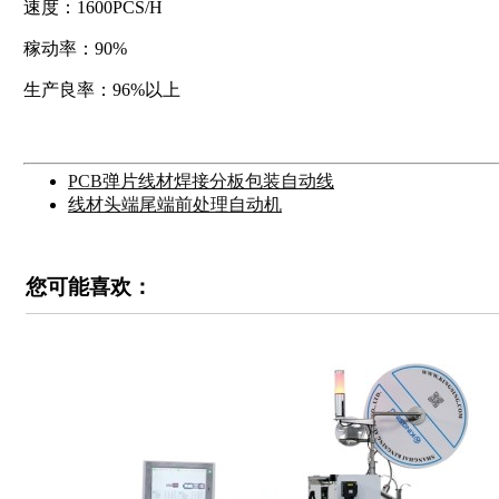
速度：1600PCS/H
稼动率：90%
生产良率：96%以上
PCB弹片线材焊接分板包装自动线
线材头端尾端前处理自动机
您可能喜欢：