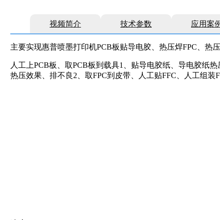
视频简介
技术参数
应用案
主要实现惠普喷墨打印机PCB板贴导电胶、热压焊FPC、热压
人工上PCB板、取PCB板到载具1、贴导电胶纸、导电胶纸热压
热压效果、排不良2、取FPC到皮带、人工贴FFC、人工组装F