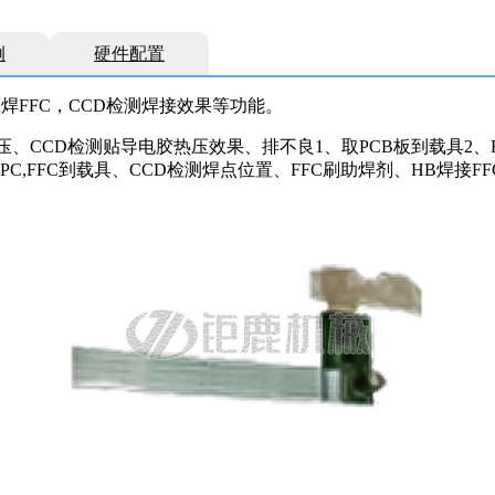
例
硬件配置
焊FFC，CCD检测焊接效果等功能。
、CCD检测贴导电胶热压效果、排不良1、取PCB板到载具2、FP
PC,FFC到载具、CCD检测焊点位置、FFC刷助焊剂、HB焊接