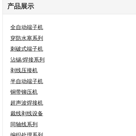
产品展示
全自动端子机
穿防水塞系列
刺破式端子机
沾锡/焊接系列
剥线压接机
半自动端子机
铜带铆压机
超声波焊接机
裁线剥线设备
同轴线系列
编织处理系列