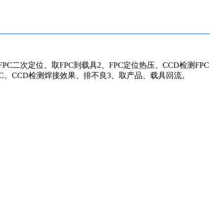
C二次定位、取FPC到载具2、FPC定位热压、CCD检测FPC
FFC、CCD检测焊接效果、排不良3、取产品、载具回流。