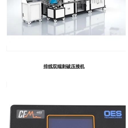
排线双端刺破压接机