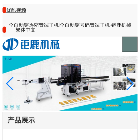
优酷视频
全自动穿热缩管端子机|全自动穿号码管端子机-钜鹿机械
繁体中文
产品展示