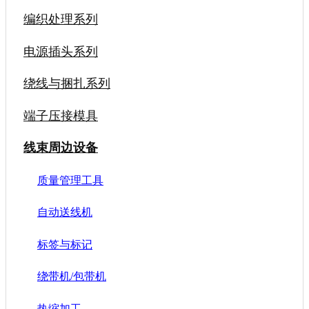
编织处理系列
电源插头系列
绕线与捆扎系列
端子压接模具
线束周边设备
质量管理工具
自动送线机
标签与标记
绕带机/包带机
热缩加工