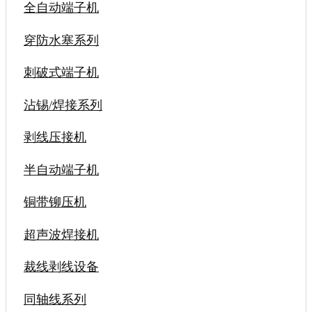
全自动端子机
穿防水塞系列
刺破式端子机
沾锡/焊接系列
剥线压接机
半自动端子机
铜带铆压机
超声波焊接机
裁线剥线设备
同轴线系列