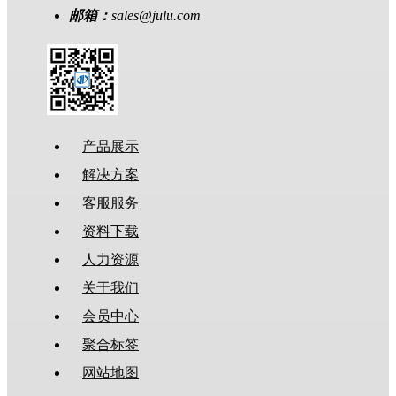
邮箱：
sales@julu.com
产品展示
解决方案
客服服务
资料下载
人力资源
关于我们
会员中心
聚合标签
网站地图