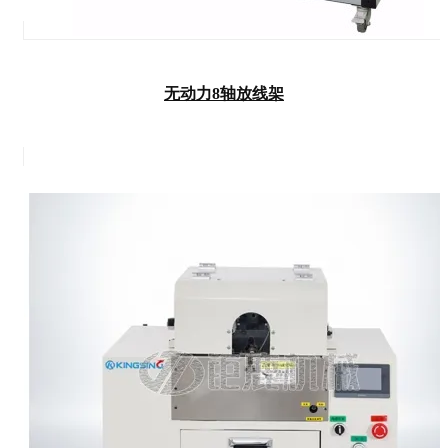
无动力8轴放线架