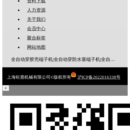
资料下载
人力资源
关于我们
会员中心
聚合标签
网站地图
全自动穿胶壳端子机|全自动穿防水塞端子机|全自动穿热缩管端子机|全自动穿护套端子机|全自动穿号码管端子机|全自动端子机|全自动穿防水栓端子机|端子压着机|端子压接机|静音端子机|多芯线端子机|护套线端子机|全自动排线端子机|新能源大平方压接机|电脑剥线机|自动剥线机|裁线机|剥线机
上海钜鹿机械有限公司©版权所有
沪ICP备2022016338号
×