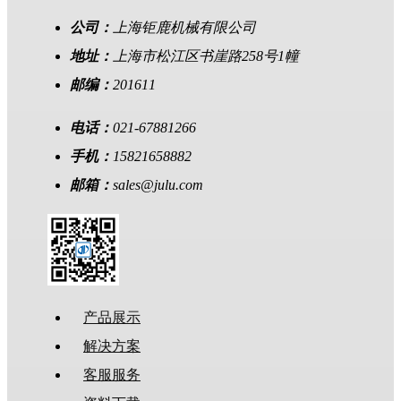
公司：
上海钜鹿机械有限公司
地址：
上海市松江区书崖路258号1幢
邮编：
201611
电话：
021-67881266
手机：
15821658882
邮箱：
sales@julu.com
产品展示
解决方案
客服服务