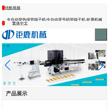
优酷视频
全自动穿热缩管端子机|全自动穿号码管端子机-钜鹿机械
繁体中文
产品展示