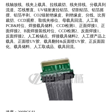
线轴放线、线夹上载具、拉线裁切、线夹排线、分载具到
流道、芯线整直、UV镭射麦拉铝箔、切割铝箔、铝箔摇
摆、铝箔半剥、CO2镭射绝缘皮、剥绝缘皮、分线、比剪
裁切、CCD观察、取线夹移位、母载具回流、人工装
PCB&对位、焊接载具储料、CCD检测1、正面焊接1、正
面焊接2、B面焊接装线对位、CCD检测2、反面焊接1、
反面焊接2、人工检锡点、焊接载具储料2、人工摆产品上
载具、正面喷UV胶、载具翻转&反面喷UV胶、正反面固
化、载具储料、人工取成品、载具回流。