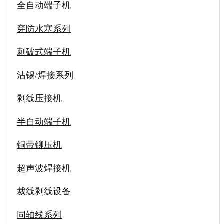
全自动端子机
穿防水塞系列
刺破式端子机
沾锡/焊接系列
剥线压接机
半自动端子机
铜带铆压机
超声波焊接机
裁线剥线设备
同轴线系列