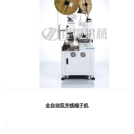
全自动双并线端子机