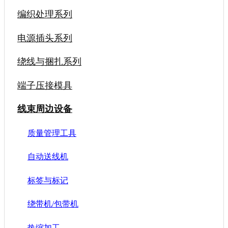
编织处理系列
电源插头系列
绕线与捆扎系列
端子压接模具
线束周边设备
质量管理工具
自动送线机
标签与标记
绕带机/包带机
热缩加工