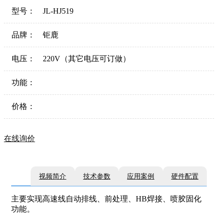
型号：
JL-HJ519
品牌：
钜鹿
电压：
220V（其它电压可订做）
功能：
价格：
在线询价
视频简介
技术参数
应用案例
硬件配置
主要实现高速线自动排线、前处理、HB焊接、喷胶固化
功能。