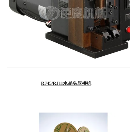
RJ45/RJ11水晶头压接机