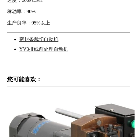
速度：200PCS/H
稼动率：90%
生产良率：95%以上
密封条裁切自动机
YV3排线前处理自动机
您可能喜欢：