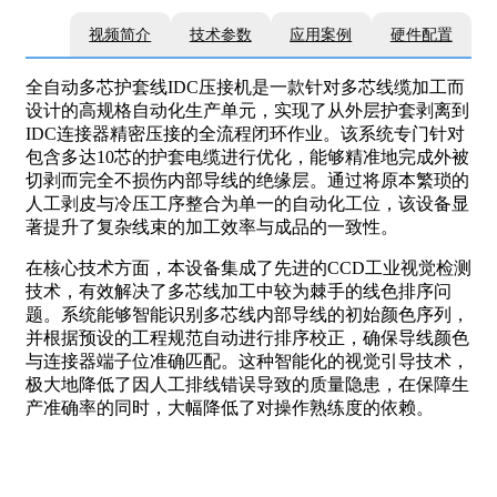
视频简介
技术参数
应用案例
硬件配置
全自动多芯护套线IDC压接机是一款针对多芯线缆加工而
设计的高规格自动化生产单元，实现了从外层护套剥离到
IDC连接器精密压接的全流程闭环作业。该系统专门针对
包含多达10芯的护套电缆进行优化，能够精准地完成外被
切剥而完全不损伤内部导线的绝缘层。通过将原本繁琐的
人工剥皮与冷压工序整合为单一的自动化工位，该设备显
著提升了复杂线束的加工效率与成品的一致性。
在核心技术方面，本设备集成了先进的CCD工业视觉检测
技术，有效解决了多芯线加工中较为棘手的线色排序问
题。系统能够智能识别多芯线内部导线的初始颜色序列，
并根据预设的工程规范自动进行排序校正，确保导线颜色
与连接器端子位准确匹配。这种智能化的视觉引导技术，
极大地降低了因人工排线错误导致的质量隐患，在保障生
产准确率的同时，大幅降低了对操作熟练度的依赖。