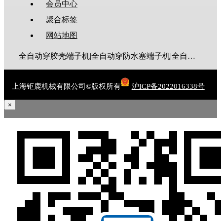
会员中心
聚合标签
网站地图
全自动穿胶壳端子机|全自动穿防水塞端子机|全自动穿热缩管端子机|全自动穿护套端子机|全自动穿号码管端子机|全自动端子机|全自动穿防水栓端子机|端子压着机|端子压接机|静音端子机|多芯线端子机|护套线端子机|全自动排线端子机|新能源大平方压接机|电脑剥线机|自动剥线机|裁线机|剥线机
上海钜鹿机械有限公司©版权所有
沪ICP备2022016338号
×