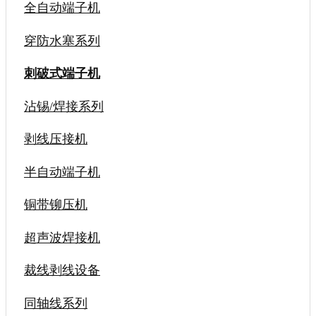
全自动端子机
穿防水塞系列
刺破式端子机
沾锡/焊接系列
剥线压接机
半自动端子机
铜带铆压机
超声波焊接机
裁线剥线设备
同轴线系列