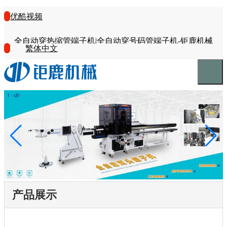
优酷视频
全自动穿热缩管端子机|全自动穿号码管端子机-钜鹿机械
繁体中文
产品展示