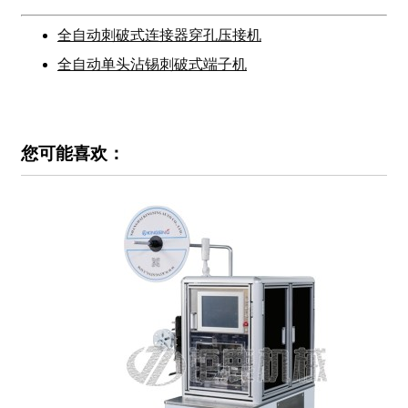
全自动刺破式连接器穿孔压接机
全自动单头沾锡刺破式端子机
您可能喜欢：