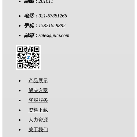
邮编：
201611
电话：
021-67881266
手机：
15821658882
邮箱：
sales@julu.com
产品展示
解决方案
客服服务
资料下载
人力资源
关于我们