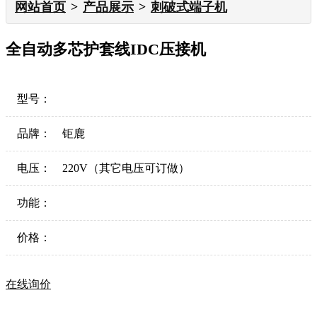
网站首页
产品展示
刺破式端子机
全自动多芯护套线IDC压接机
型号：
品牌：
钜鹿
电压：
220V（其它电压可订做）
功能：
价格：
在线询价