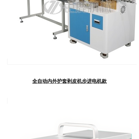
全自动内外护套剥皮机步进电机款