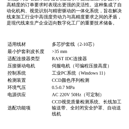
高精度的订单要求时表现出更强的灵活性。这种集成了自
动化机构、视觉识别与精密驱动的一体化系统，旨在解决
线束加工行业中高强度劳动力与高精度要求之间的矛盾，
是现代线束生产企业迈向数字化工厂的重要技术储备。
适用线材
多芯护套线（2-10芯）
最小护套剥皮长度
>35 mm
适配连接器类型
RAST IDC连接器
压接驱动电机
伺服电机（可编程压接高度）
控制系统
工业PC系统（Windows 11）
检测装置
CCD颜色序列检测
环境气压
0.5-0.7 MPa
电源供应
AC 220V 50Hz（可定制）
CCD视觉质量检测系统、长线加工
选配功能项
输送带、全封闭安全护罩、自动送
线机