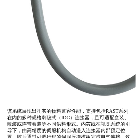
该系统展现出扎实的物料兼容性能，支持包括RAST系列
在内的多种规格刺破式（IDC）连接器，且可适配盒装、
散装或连带卷装等不同供料形式。内芯线在视觉系统的引
导下，由高精度的伺服机构自动送入连接器内部预定位
置，随后通过可调行程的伺服压接模组完成电气连接。这