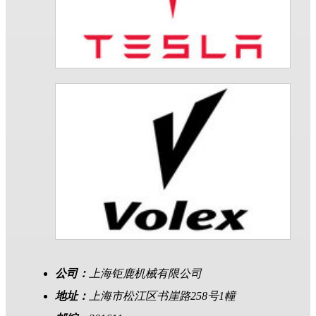
公司：
上海钜鹿机械有限公司
地址：
上海市松江区书崖路258号1幢