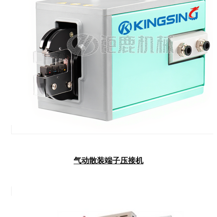
气动散装端子压接机