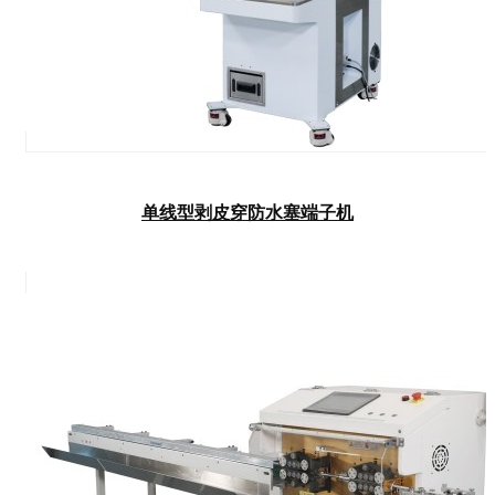
单线型剥皮穿防水塞端子机