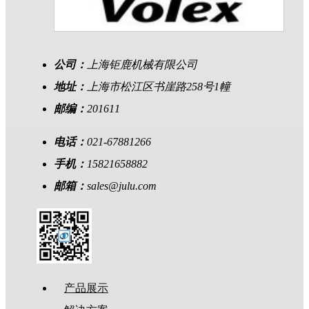
公司：
上海钜鹿机械有限公司
地址：
上海市松江区书崖路258号1幢
邮编：
201611
电话：
021-67881266
手机：
15821658882
邮箱：
sales@julu.com
产品展示