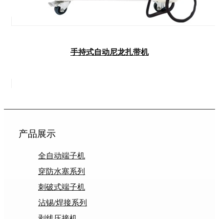
手持式自动尼龙扎带机
产品展示
全自动端子机
穿防水塞系列
刺破式端子机
沾锡/焊接系列
剥线压接机