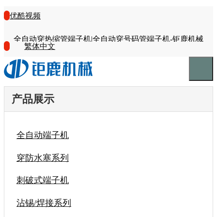
优酷视频
全自动穿热缩管端子机|全自动穿号码管端子机-钜鹿机械
繁体中文
产品展示
全自动端子机
穿防水塞系列
刺破式端子机
沾锡/焊接系列