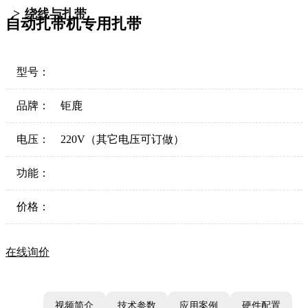
绕线与扎带
自动扎带机专用扎带
型号：
品牌：
钜鹿
电压：
220V（其它电压可订做）
功能：
价格：
在线询价
视频简介
技术参数
应用案例
硬件配置