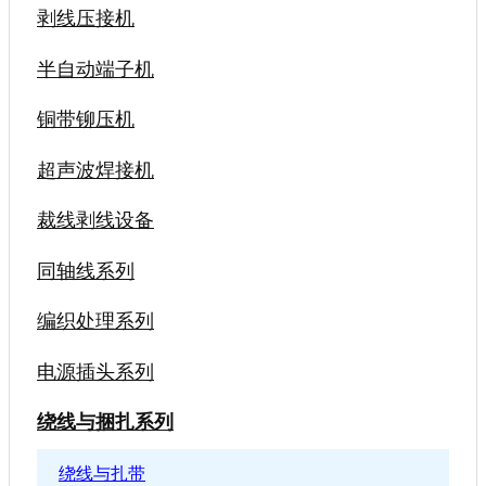
剥线压接机
半自动端子机
铜带铆压机
超声波焊接机
裁线剥线设备
同轴线系列
编织处理系列
电源插头系列
绕线与捆扎系列
绕线与扎带