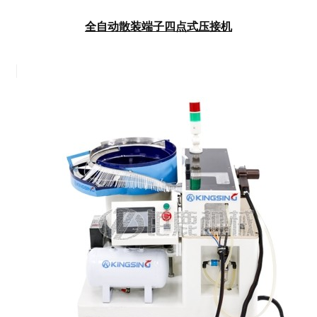
全自动散装端子四点式压接机