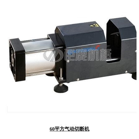
60平方气动切断机