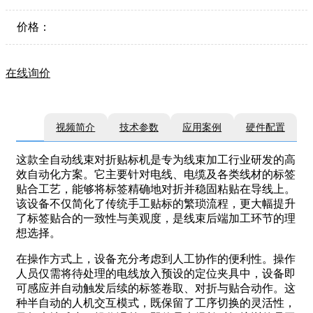
价格：
在线询价
视频简介
技术参数
应用案例
硬件配置
这款全自动线束对折贴标机是专为线束加工行业研发的高
效自动化方案。它主要针对电线、电缆及各类线材的标签
贴合工艺，能够将标签精确地对折并稳固粘贴在导线上。
该设备不仅简化了传统手工贴标的繁琐流程，更大幅提升
了标签贴合的一致性与美观度，是线束后端加工环节的理
想选择。
在操作方式上，设备充分考虑到人工协作的便利性。操作
人员仅需将待处理的电线放入预设的定位夹具中，设备即
可感应并自动触发后续的标签卷取、对折与贴合动作。这
种半自动的人机交互模式，既保留了工序切换的灵活性，