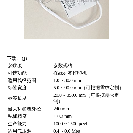
下载:
(1)
参数项
参数规格
可选功能
在线标签打印机
适用线径范围
1.0 ~ 30.0 mm
标签宽度
5.0 ~ 90.0 mm（可根据需求定制）
20.0 ~ 350.0 mm（可根据需求定
标签长度
制）
最大标签卷外径
240 mm
贴标精度
± 0.2 mm
生产能力
1000 ~ 1500 pcs/h
适用气压源
0.4 ~ 0.6 Mpa