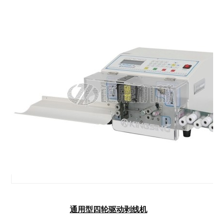
通用型四轮驱动剥线机