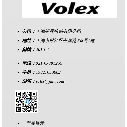
公司：
上海钜鹿机械有限公司
地址：
上海市松江区书崖路258号1幢
邮编：
201611
电话：
021-67881266
手机：
15821658882
邮箱：
sales@julu.com
产品展示