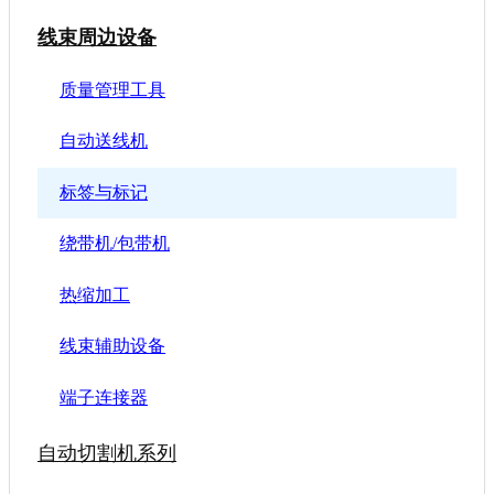
线束周边设备
质量管理工具
自动送线机
标签与标记
绕带机/包带机
热缩加工
线束辅助设备
端子连接器
自动切割机系列