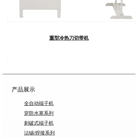
重型冷热刀切带机
产品展示
全自动端子机
穿防水塞系列
刺破式端子机
沾锡/焊接系列