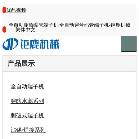
优酷视频
全自动穿热缩管端子机|全自动穿号码管端子机-钜鹿机械
繁体中文
产品展示
全自动端子机
穿防水塞系列
刺破式端子机
沾锡/焊接系列