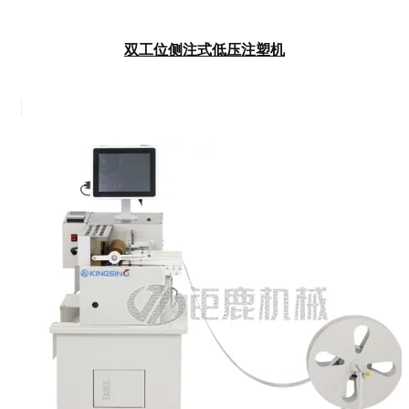
双工位侧注式低压注塑机