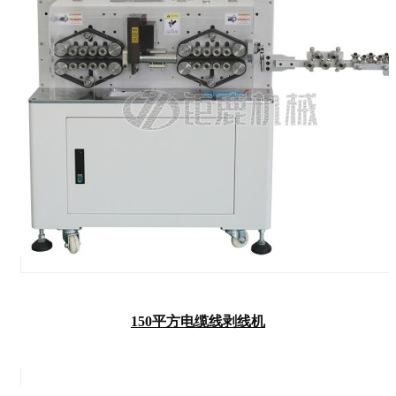
150平方电缆线剥线机