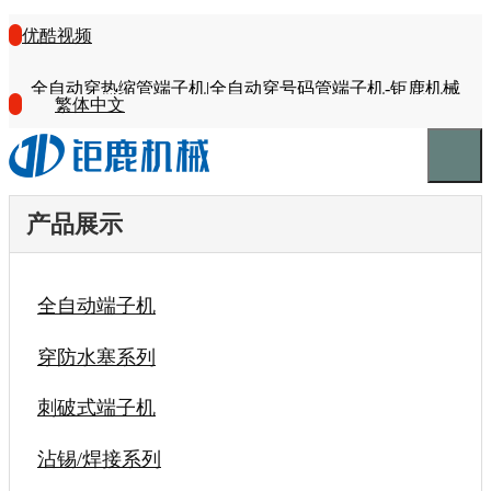
优酷视频
全自动穿热缩管端子机|全自动穿号码管端子机-钜鹿机械
繁体中文
产品展示
全自动端子机
穿防水塞系列
刺破式端子机
沾锡/焊接系列