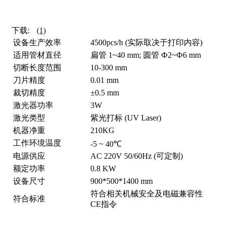
下载:
(1)
设备生产效率
4500pcs/h (实际取决于打印内容)
适用管材直径
扁管 1~40 mm; 圆管 Ф2~Ф6 mm
切断长度范围
10-300 mm
刀片精度
0.01 mm
裁切精度
±0.5 mm
激光器功率
3W
激光类型
紫光打标 (UV Laser)
机器净重
210KG
工作环境温度
-5 ~ 40℃
电源供应
AC 220V 50/60Hz (可定制)
额定功率
0.8 KW
设备尺寸
900*500*1400 mm
符合相关机械安全及电磁兼容性
符合标准
CE指令