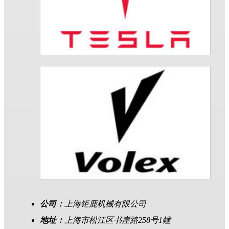
公司：
上海钜鹿机械有限公司
地址：
上海市松江区书崖路258号1幢