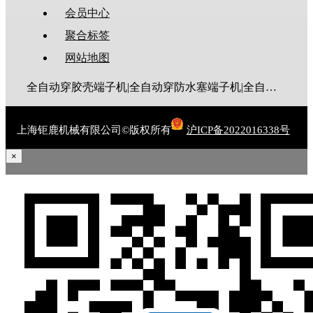
会员中心
聚合标签
网站地图
全自动穿胶壳端子机|全自动穿防水塞端子机|全自动穿热缩管端子机|全自动穿护套端子机|全自动穿号码管端子机|全自动端子机|全自动穿防水栓端子机|端子压着机|端子压接机|静音端子机|多芯线端子机|护套线端子机|全自动排线端子机|新能源大平方压接机|电脑剥线机|自动剥线机|裁线机|剥线机
上海钜鹿机械有限公司©版权所有
沪ICP备2022016338号
×