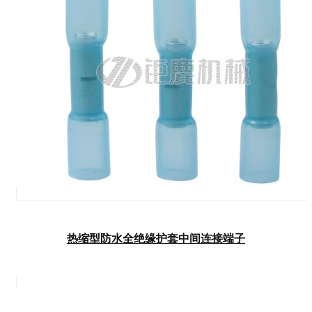
热缩型防水全绝缘护套中间连接端子