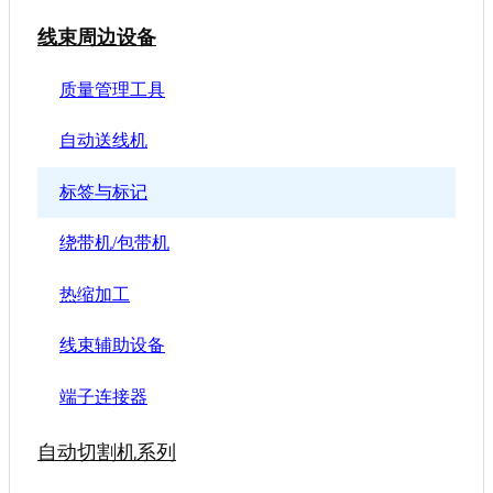
线束周边设备
质量管理工具
自动送线机
标签与标记
绕带机/包带机
热缩加工
线束辅助设备
端子连接器
自动切割机系列