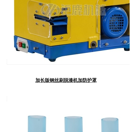
加长版钢丝刷脱漆机加防护罩