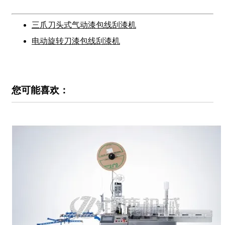
三爪刀头式气动漆包线刮漆机
电动旋转刀漆包线刮漆机
您可能喜欢：