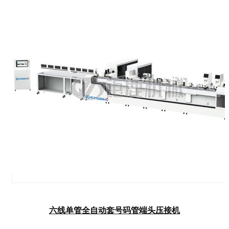
六线单管全自动套号码管端头压接机