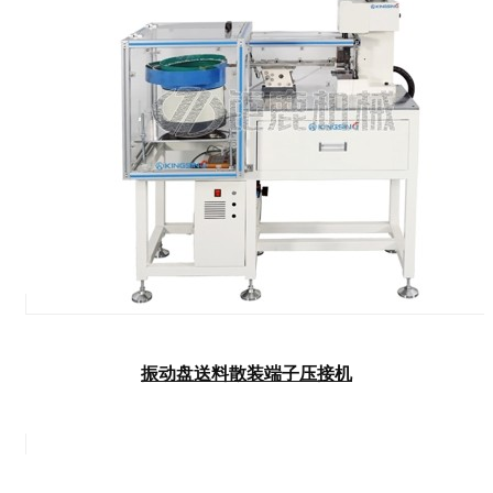
振动盘送料散装端子压接机