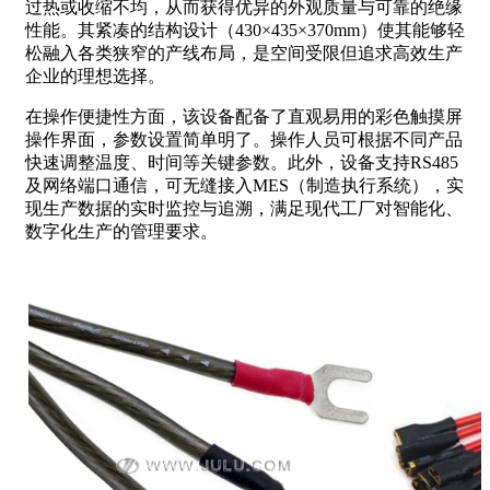
过热或收缩不均，从而获得优异的外观质量与可靠的绝缘
性能。其紧凑的结构设计（430×435×370mm）使其能够轻
松融入各类狭窄的产线布局，是空间受限但追求高效生产
企业的理想选择。
在操作便捷性方面，该设备配备了直观易用的彩色触摸屏
操作界面，参数设置简单明了。操作人员可根据不同产品
快速调整温度、时间等关键参数。此外，设备支持RS485
及网络端口通信，可无缝接入MES（制造执行系统），实
现生产数据的实时监控与追溯，满足现代工厂对智能化、
数字化生产的管理要求。