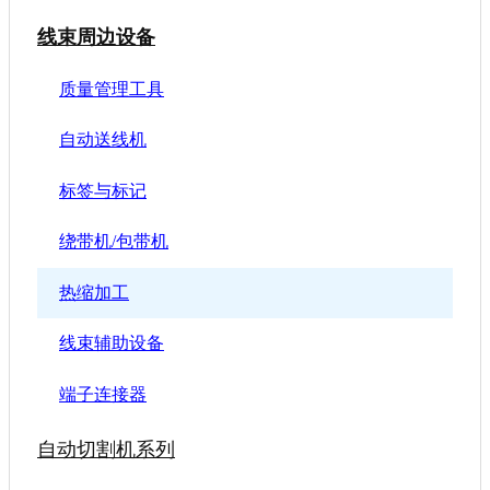
线束周边设备
质量管理工具
自动送线机
标签与标记
绕带机/包带机
热缩加工
线束辅助设备
端子连接器
自动切割机系列