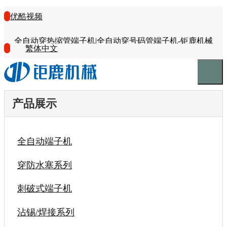
优酷视频
全自动穿热缩管端子机|全自动穿号码管端子机-钜鹿机械
繁体中文
产品展示
全自动端子机
穿防水塞系列
刺破式端子机
沾锡/焊接系列