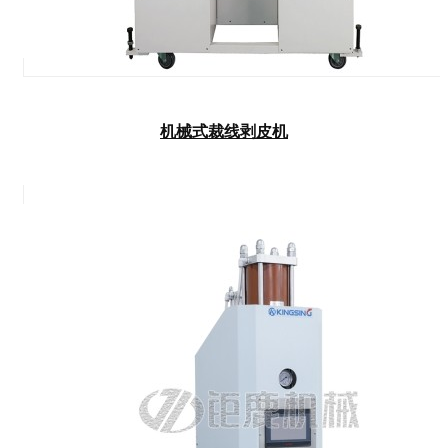
机械式裁线剥皮机