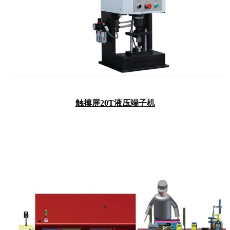
触摸屏20T液压端子机