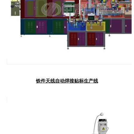
铁件天线自动焊接贴标生产线