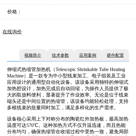
价格：
在线询价
视频简介
技术参数
应用案例
硬件配置
伸缩式热缩管加热机（Telescopic Shrinkable Tube Heating
Machine）是一款专为中小型线束加工、电子组装及工业
应用设计的通用型自动化设备。该设备采用独特的伸缩式
加热腔设计，加热完成后自动回缩，为操作人员提供了极
大的取放料便利，显著提升了作业效率。无论是位于线束
端头还是中间位置的热缩管，该设备均能轻松处理，支持
多根线束的批量同时加工，满足多样化的生产需求。
设备核心采用上下对称分布的陶瓷红外加热板，最高加热
温度可达570℃。这种加热方式不仅升温迅速，而且热能
分布均匀，确保热缩管在收缩过程中受热一致，避免局部