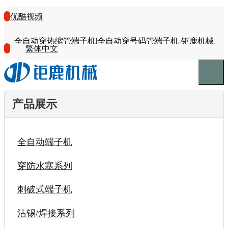
优酷视频
全自动穿热缩管端子机|全自动穿号码管端子机-钜鹿机械
繁体中文
产品展示
全自动端子机
穿防水塞系列
刺破式端子机
沾锡/焊接系列