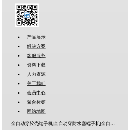
产品展示
解决方案
客服服务
资料下载
人力资源
关于我们
会员中心
聚合标签
网站地图
全自动穿胶壳端子机|全自动穿防水塞端子机|全自动穿热缩管端子机|全自动穿护套端子机|全自动穿号码管端子机|全自动端子机|全自动穿防水栓端子机|端子压着机|端子压接机|静音端子机|多芯线端子机|护套线端子机|全自动排线端子机|新能源大平方压接机|电脑剥线机|自动剥线机|裁线机|剥线机