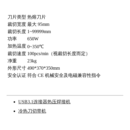
刀片类型
热熔刀片
裁切宽度
最大 95mm
裁切长度
1~99999mm
功率
650W
加热温度
0~350℃
裁切速度
100pcs/min（视裁切长度而定）
净重
23kg
外形尺寸
490*370*350mm
安全认证
符合 CE 机械安全及电磁兼容性指令
USB3.1连接器热压焊接机
冷热刀切带机