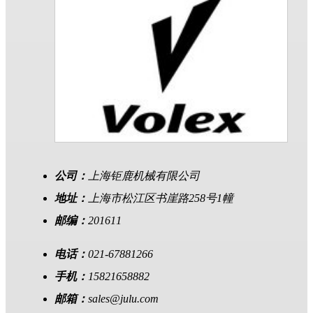
公司：
上海钜鹿机械有限公司
地址：
上海市松江区书崖路258号1幢
邮编：
201611
电话：
021-67881266
手机：
15821658882
邮箱：
sales@julu.com