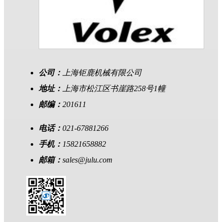
公司：
上海钜鹿机械有限公司
地址：
上海市松江区书崖路258号1幢
邮编：
201611
电话：
021-67881266
手机：
15821658882
邮箱：
sales@julu.com