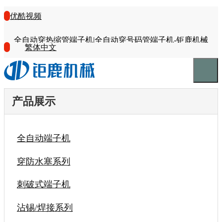
优酷视频
全自动穿热缩管端子机|全自动穿号码管端子机-钜鹿机械
繁体中文
产品展示
全自动端子机
穿防水塞系列
刺破式端子机
沾锡/焊接系列