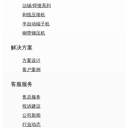
沾锡/焊接系列
剥线压接机
半自动端子机
铜带铆压机
解决方案
方案设计
客户案例
客服服务
售后服务
投诉建议
公司新闻
行业动态