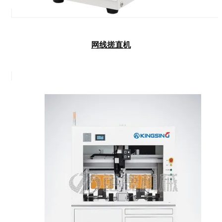
网线搓直机