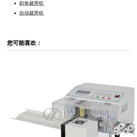
斜角裁带机
自动裁带机
您可能喜欢：