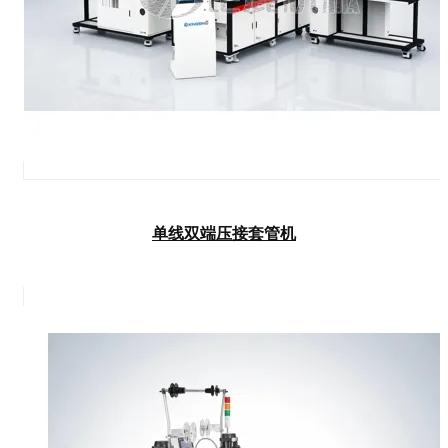
单线双端压接套管机