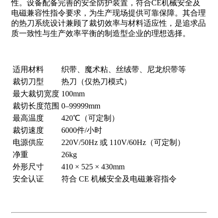
性。设备配备完善的安全防护装置，符合CE机械安全及
电磁兼容性指令要求，为生产现场提供可靠保障。其合理
的热刀系统设计兼顾了裁切效率与材料适应性，是追求品
质一致性与生产效率平衡的制造型企业的理想选择。
适用材料
织带、魔术粘、丝绒带、尼龙织带等
裁切刀型
热刀（仅热刀模式）
最大裁切宽度
100mm
裁切长度范围
0–99999mm
最高温度
420℃（可定制）
裁切速度
6000件/小时
电源供应
220V/50Hz 或 110V/60Hz（可定制）
净重
26kg
外形尺寸
410 × 525 × 430mm
安全认证
符合 CE 机械安全及电磁兼容指令