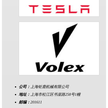
公司：
上海钜鹿机械有限公司
地址：
上海市松江区书崖路258号1幢
邮编：
201611