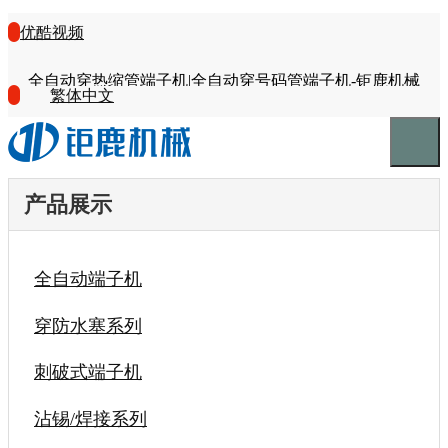
优酷视频
全自动穿热缩管端子机|全自动穿号码管端子机-钜鹿机械
繁体中文
产品展示
全自动端子机
穿防水塞系列
刺破式端子机
沾锡/焊接系列