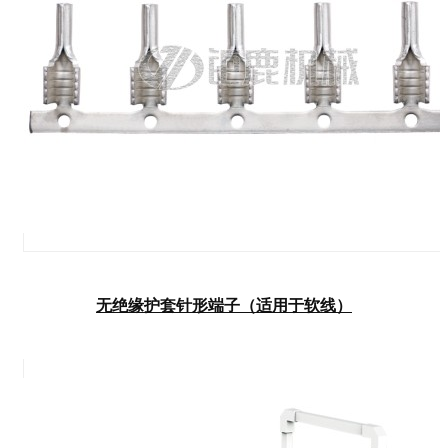
无绝缘护套针形端子（适用于软线）