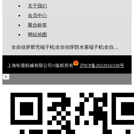
关于我们
会员中心
聚合标签
网站地图
全自动穿胶壳端子机|全自动穿防水塞端子机|全自动穿热缩管端子机|全自动穿护套端子机|全自动穿号码管端子机|全自动端子机|全自动穿防水栓端子机|端子压着机|端子压接机|静音端子机|多芯线端子机|护套线端子机|全自动排线端子机|新能源大平方压接机|电脑剥线机|自动剥线机|裁线机|剥线机
上海钜鹿机械有限公司©版权所有
沪ICP备2022016338号
×