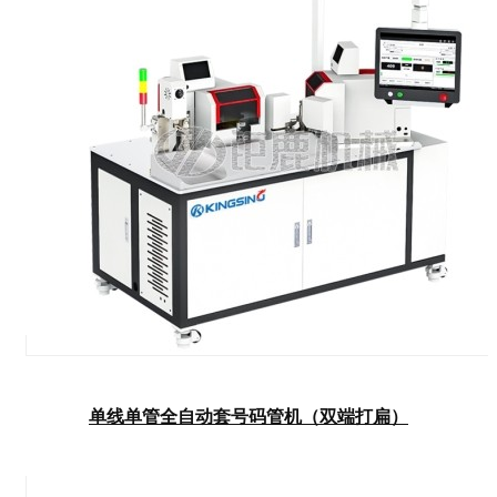
单线单管全自动套号码管机（双端打扁）