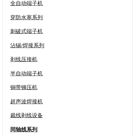
全自动端子机
穿防水塞系列
刺破式端子机
沾锡/焊接系列
剥线压接机
半自动端子机
铜带铆压机
超声波焊接机
裁线剥线设备
同轴线系列