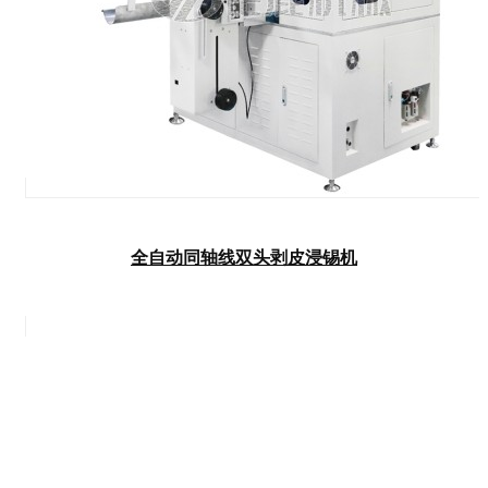
全自动同轴线双头剥皮浸锡机