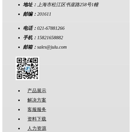
地址：
上海市松江区书崖路258号1幢
邮编：
201611
电话：
021-67881266
手机：
15821658882
邮箱：
sales@julu.com
产品展示
解决方案
客服服务
资料下载
人力资源