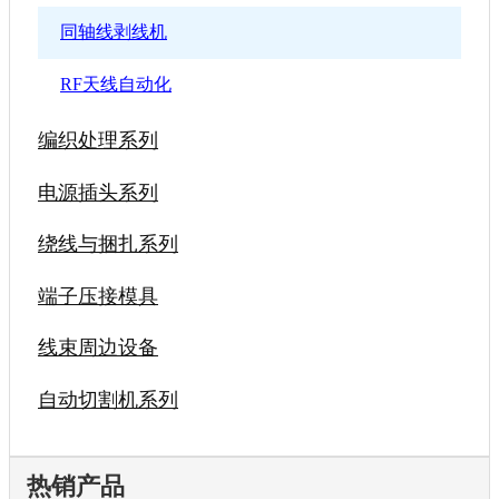
同轴线剥线机
RF天线自动化
编织处理系列
电源插头系列
绕线与捆扎系列
端子压接模具
线束周边设备
自动切割机系列
热销产品