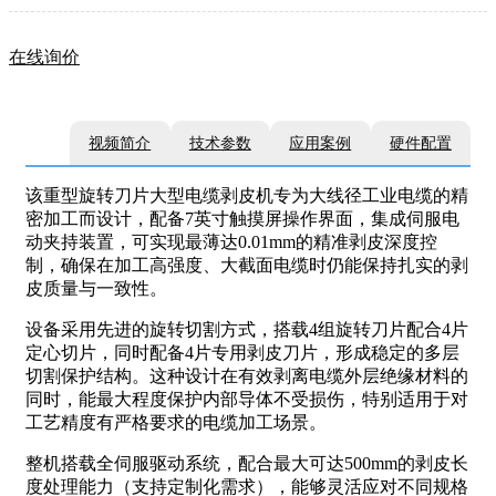
在线询价
视频简介
技术参数
应用案例
硬件配置
该重型旋转刀片大型电缆剥皮机专为大线径工业电缆的精
密加工而设计，配备7英寸触摸屏操作界面，集成伺服电
动夹持装置，可实现最薄达0.01mm的精准剥皮深度控
制，确保在加工高强度、大截面电缆时仍能保持扎实的剥
皮质量与一致性。
设备采用先进的旋转切割方式，搭载4组旋转刀片配合4片
定心切片，同时配备4片专用剥皮刀片，形成稳定的多层
切割保护结构。这种设计在有效剥离电缆外层绝缘材料的
同时，能最大程度保护内部导体不受损伤，特别适用于对
工艺精度有严格要求的电缆加工场景。
整机搭载全伺服驱动系统，配合最大可达500mm的剥皮长
度处理能力（支持定制化需求），能够灵活应对不同规格