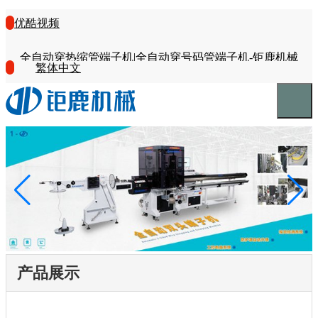
优酷视频
全自动穿热缩管端子机|全自动穿号码管端子机-钜鹿机械
繁体中文
产品展示