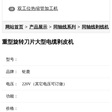
双工位热缩管加工机
网站首页
产品展示
同轴线系列
同轴线剥线机
重型旋转刀片大型电缆剥皮机
型号：
品牌：
钜鹿
电压：
220V（其它电压可订做）
功能：
价格：