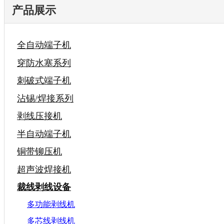
产品展示
全自动端子机
穿防水塞系列
刺破式端子机
沾锡/焊接系列
剥线压接机
半自动端子机
铜带铆压机
超声波焊接机
裁线剥线设备
多功能剥线机
多芯线剥线机