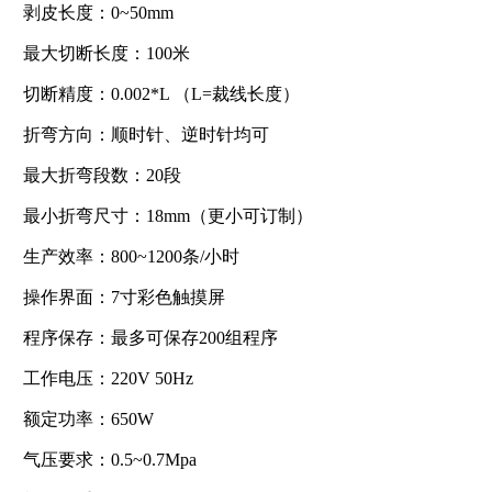
剥皮长度：0~50mm
最大切断长度：100米
切断精度：0.002*L （L=裁线长度）
折弯方向：顺时针、逆时针均可
最大折弯段数：20段
最小折弯尺寸：18mm（更小可订制）
生产效率：800~1200条/小时
操作界面：7寸彩色触摸屏
程序保存：最多可保存200组程序
工作电压：220V 50Hz
额定功率：650W
气压要求：0.5~0.7Mpa