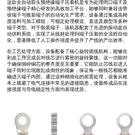
这款全自动双头预绝缘端子压着机是专为处理闭口端子及
预绝缘端子精心研发的高效加工平台，能够同时兼容连带
状端子与散装端子的自动化生产需求。设备通过集成高精
度送料与加工模组，可稳定处理横送、直送及旗型等多种
端子类型。对于散装端子，该机器配套了先进的振动盘自
动供料系统，实现了从线材处理到端子压着的全流程自动
化，显著降低了人工操作强度并提升了产线的产出效率。
在工艺处理方面，设备配备了核心旋转搓线机构，能够在
剥皮工序完成后对线芯进行紧密的旋转聚拢。这一功能对
于确保细碎铜芯的整齐度至关重要，它能防止芯线在进入
端子筒时出现散乱或倒丝的现象，保证每一根线芯都能准
确进入端子内部。通过这种精细化的前置处理，设备从根
本上规避了电气连接中常见的虚接隐患，使最终成品在连
接强度与导电稳定性方面均表现优异。