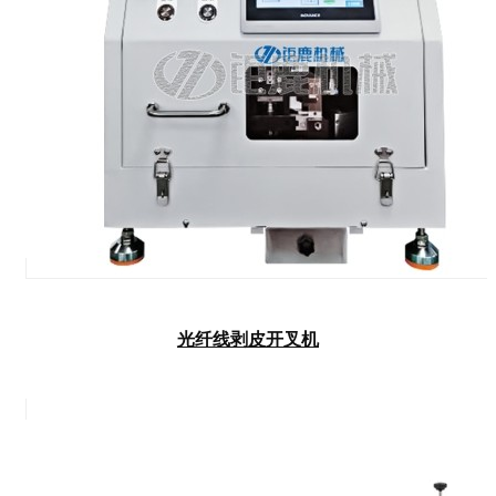
光纤线剥皮开叉机