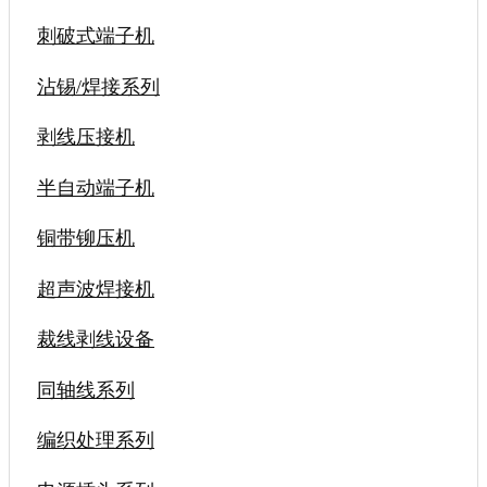
刺破式端子机
沾锡/焊接系列
剥线压接机
半自动端子机
铜带铆压机
超声波焊接机
裁线剥线设备
同轴线系列
编织处理系列