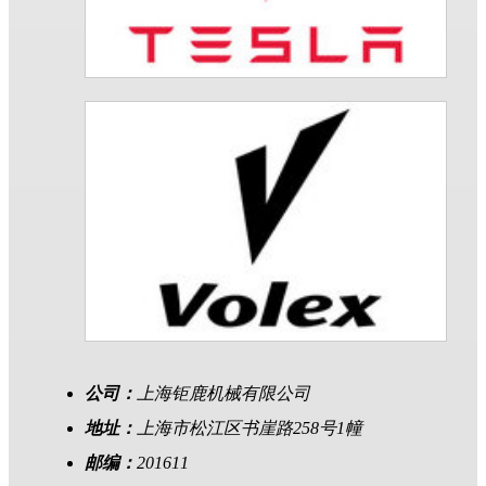
公司：
上海钜鹿机械有限公司
地址：
上海市松江区书崖路258号1幢
邮编：
201611