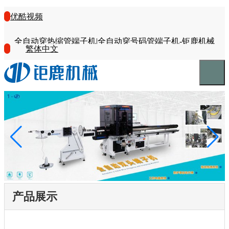
优酷视频
全自动穿热缩管端子机|全自动穿号码管端子机-钜鹿机械
繁体中文
产品展示