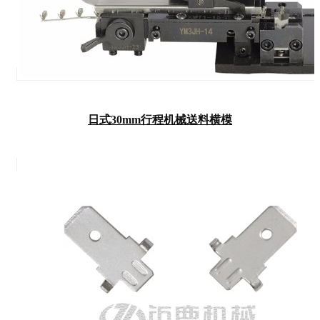
日式30mm行程机械送料横模