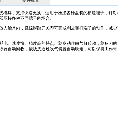
例
硬件配置
压接模具，支持快速更换，适用于压接各种盘装的横送端子，针对
器压接多种不同端子的场合。
放入治具内，轻踩脚踏开关即可完成剥皮和打端子的动作，减少
耗电、速度快、精度高的特点。剥皮动作由气缸传动，剥皮刀的
纸器自动回收，废线皮通过吹气装置自动吹走，可以保持工作环