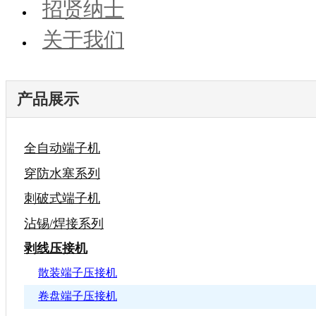
招贤纳士
关于我们
产品展示
全自动端子机
穿防水塞系列
刺破式端子机
沾锡/焊接系列
剥线压接机
散装端子压接机
卷盘端子压接机