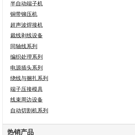
半自动端子机
铜带铆压机
超声波焊接机
裁线剥线设备
同轴线系列
编织处理系列
电源插头系列
绕线与捆扎系列
端子压接模具
线束周边设备
自动切割机系列
热销产品