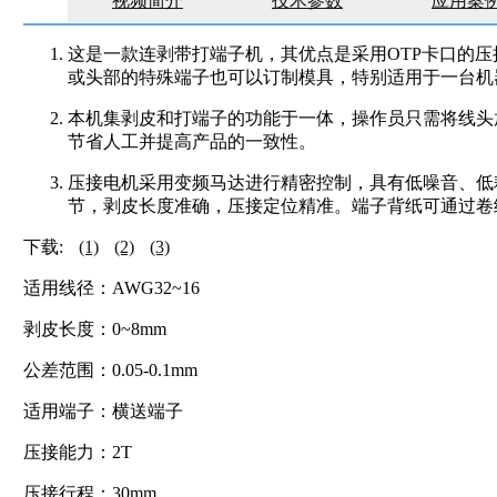
视频简介
技术参数
应用案
这是一款连剥带打端子机，其优点是采用OTP卡口的
或头部的特殊端子也可以订制模具，特别适用于一台机
本机集剥皮和打端子的功能于一体，操作员只需将线头
节省人工并提高产品的一致性。
压接电机采用变频马达进行精密控制，具有低噪音、低
节，剥皮长度准确，压接定位精准。端子背纸可通过卷
下载:
(1)
(2)
(3)
适用线径：AWG32~16
剥皮长度：0~8mm
公差范围：0.05-0.1mm
适用端子：横送端子
压接能力：2T
压接行程：30mm