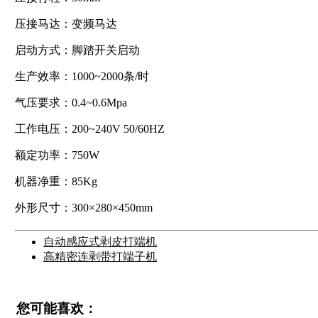
压接马达：变频马达
启动方式：脚踏开关启动
生产效率：1000~2000条/时
气压要求：0.4~0.6Mpa
工作电压：200~240V 50/60HZ
额定功率：750W
机器净重：85Kg
外形尺寸：300×280×450mm
自动感应式剥皮打端机
高精密连剥带打端子机
您可能喜欢：